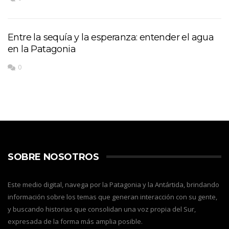
Entre la sequía y la esperanza: entender el agua
en la Patagonia
0
SOBRE NOSOTROS
Este medio digital, navega por la Patagonia y la Antártida, brindando
información sobre los temas que generan interacción con su gente,
y buscando historias que consolidan una voz propia del Sur,
expresada de la forma más amplia posible.