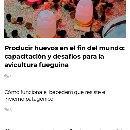
Producir huevos en el fin del mundo:
capacitación y desafíos para la
avicultura fueguina
0
Cómo funciona el bebedero que resiste el
invierno patagónico
0