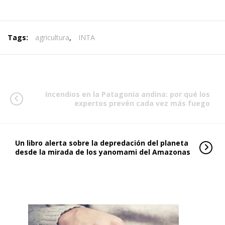
Tags:
agricultura
,
INTA
Incendios en la Patagonia andina: por qué los
expertos prevén cada vez más fuego
Un libro alerta sobre la depredación del planeta
desde la mirada de los yanomami del Amazonas