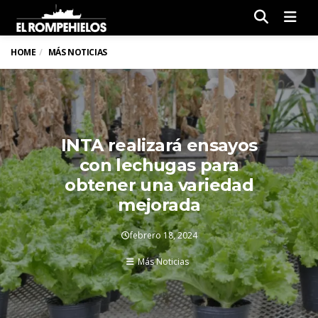
Men
HOME
MÁS NOTICIAS
INTA realizará ensayos
con lechugas para
obtener una variedad
mejorada
febrero 18, 2024
Más Noticias