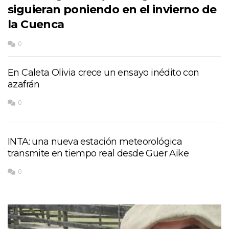
siguieran poniendo en el invierno de
la Cuenca
0
En Caleta Olivia crece un ensayo inédito con
azafrán
0
INTA: una nueva estación meteorológica
transmite en tiempo real desde Güer Aike
0