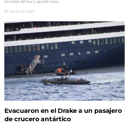
Orcadas del Sur y aportó nuev…
marzo 29, 2026
Evacuaron en el Drake a un pasajero
de crucero antártico