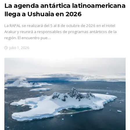
La agenda antártica latinoamericana
llega a Ushuaia en 2026
La RAPAL se realizará del 5 al 8 de octubre de 2026 en el Hotel
Arakur y reunirá a responsables de programas antárticos de la
región. El encuentro pue…
julio 1, 2026