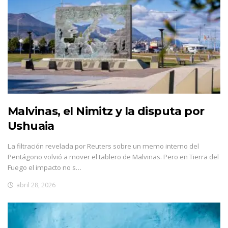
Malvinas, el Nimitz y la disputa por
Ushuaia
La filtración revelada por Reuters sobre un memo interno del
Pentágono volvió a mover el tablero de Malvinas. Pero en Tierra del
Fuego el impacto no s…
abril 28, 2026