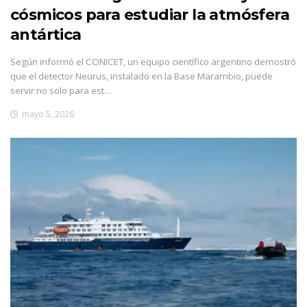
cósmicos para estudiar la atmósfera
antártica
Según informó el CONICET, un equipo científico argentino demostró
que el detector Neurus, instalado en la Base Marambio, puede
servir no solo para est…
mayo 5, 2026