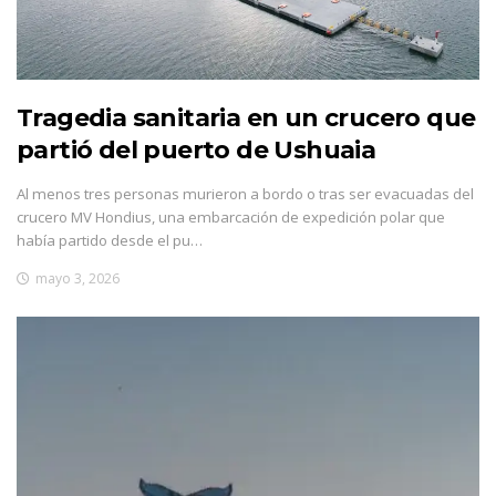
Tragedia sanitaria en un crucero que
partió del puerto de Ushuaia
Al menos tres personas murieron a bordo o tras ser evacuadas del
crucero MV Hondius, una embarcación de expedición polar que
había partido desde el pu…
mayo 3, 2026