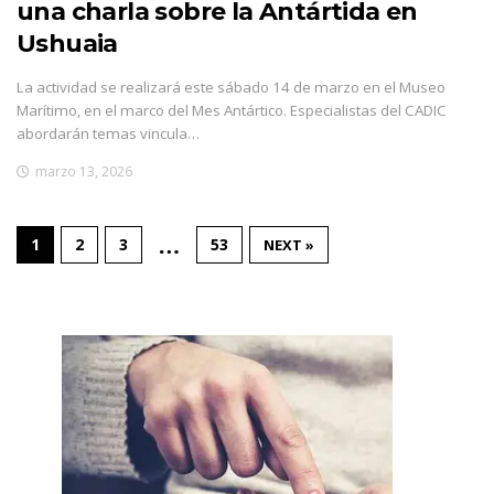
una charla sobre la Antártida en
Ushuaia
La actividad se realizará este sábado 14 de marzo en el Museo
Marítimo, en el marco del Mes Antártico. Especialistas del CADIC
abordarán temas vincula…
marzo 13, 2026
…
1
2
3
53
NEXT »