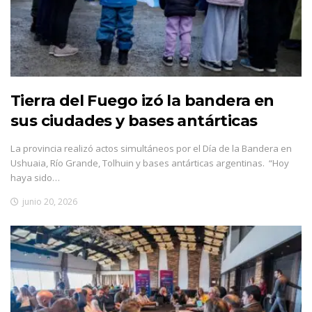
Tierra del Fuego izó la bandera en
sus ciudades y bases antárticas
La provincia realizó actos simultáneos por el Día de la Bandera en
Ushuaia, Río Grande, Tolhuin y bases antárticas argentinas. “Hoy
haya sido…
junio 20, 2026