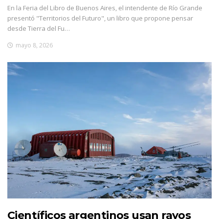
En la Feria del Libro de Buenos Aires, el intendente de Río Grande
presentó "Territorios del Futuro", un libro que propone pensar
desde Tierra del Fu…
mayo 8, 2026
Científicos argentinos usan rayos