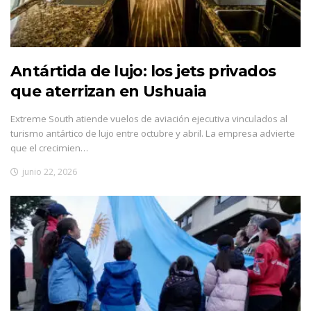
Antártida de lujo: los jets privados
que aterrizan en Ushuaia
Extreme South atiende vuelos de aviación ejecutiva vinculados al
turismo antártico de lujo entre octubre y abril. La empresa advierte
que el crecimien…
junio 22, 2026