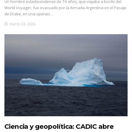
Un hombre estadounidense de 74 años, que viajaba a bordo del
World Voyager, fue evacuado por la Armada Argentina en el Pasaje
de Drake, en una operaci…
marzo 23, 2026
Ciencia y geopolítica: CADIC abre