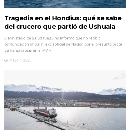
Tragedia en el Hondius: qué se sabe
del crucero que partió de Ushuaia
El Ministerio de Salud fueguino informó que no recibió
comunicación oficial ni extraoficial de Nación por el presunto brote
de hantavirosis en el MV H…
mayo 4, 2026