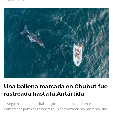
Una ballena marcada en Chubut fue
rastreada hasta la Antártida
El seguimiento de una ballena jorobada marcada frente a
Camarones permitió reconstruir un desplazamiento hasta las islas