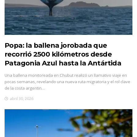
Popa: la ballena jorobada que
recorrió 2500 kilómetros desde
Patagonia Azul hasta la Antártida
Una ballena monitoreada en Chubut realizó un llamativo viaje en
pocas semanas, revelando una nueva ruta migratoria y el rol clave
de la costa argentin…
abril 30, 2026