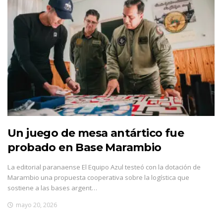
Un juego de mesa antártico fue
probado en Base Marambio
La editorial paranaense El Equipo Azul testeó con la dotación de
Marambio una propuesta cooperativa sobre la logística que
sostiene a las bases argent…
mayo 20, 2026