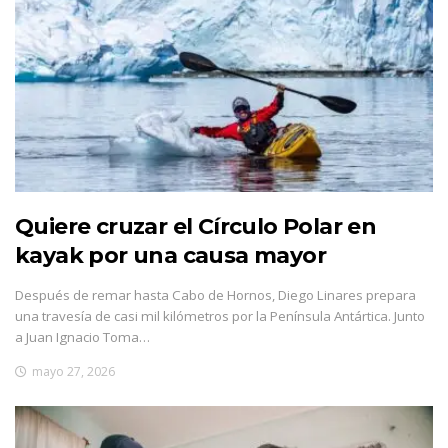
Quiere cruzar el Círculo Polar en
kayak por una causa mayor
Después de remar hasta Cabo de Hornos, Diego Linares prepara
una travesía de casi mil kilómetros por la Península Antártica. Junto
a Juan Ignacio Toma…
mayo 27, 2026