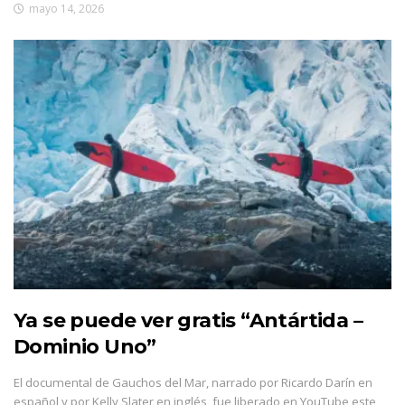
mayo 14, 2026
Ya se puede ver gratis “Antártida –
Dominio Uno”
El documental de Gauchos del Mar, narrado por Ricardo Darín en
español y por Kelly Slater en inglés, fue liberado en YouTube este