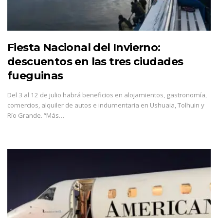
Fiesta Nacional del Invierno:
descuentos en las tres ciudades
fueguinas
Del 3 al 12 de julio habrá beneficios en alojamientos, gastronomía,
comercios, alquiler de autos e indumentaria en Ushuaia, Tolhuin y
Río Grande. “Más…