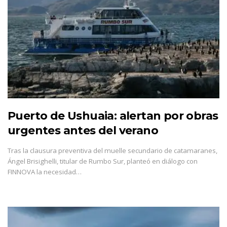
Puerto de Ushuaia: alertan por obras
urgentes antes del verano
Tras la clausura preventiva del muelle secundario de catamaranes,
Ángel Brisighelli, titular de Rumbo Sur, planteó en diálogo con
FINNOVA la necesidad…