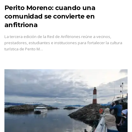
Perito Moreno: cuando una
comunidad se convierte en
anfitriona
La tercera edición de la Red de Anfitriones reúne a vecinos,
prestadores, estudiantes e instituciones para fortalecer la cultura
turística de Perito M…