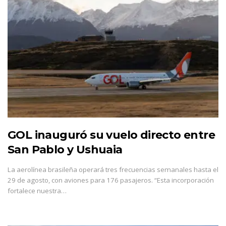
GOL inauguró su vuelo directo entre
San Pablo y Ushuaia
La aerolínea brasileña operará tres frecuencias semanales hasta el
29 de agosto, con aviones para 176 pasajeros. “Esta incorporación
fortalece nuestra…