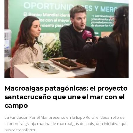
Macroalgas patagónicas: el proyecto
santacruceño que une el mar con el
campo
La Fundación Por el Mar presentó en la Expo Rural el desarrollo de
la primera granja marina de macroalgas del país, una iniciativa que
busca transform…