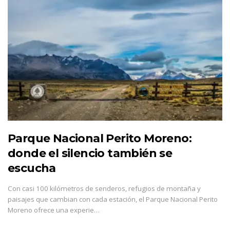
Parque Nacional Perito Moreno:
donde el silencio también se
escucha
Con casi 100 kilómetros de senderos, refugios de montaña y
paisajes que cambian con cada estación, el Parque Nacional Perito
Moreno ofrece una experie…