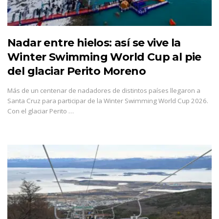
Nadar entre hielos: así se vive la
Winter Swimming World Cup al pie
del glaciar Perito Moreno
Más de un centenar de nadadores de distintos países llegaron a
Santa Cruz para participar de la Winter Swimming World Cup 2026.
Con el glaciar Perito …