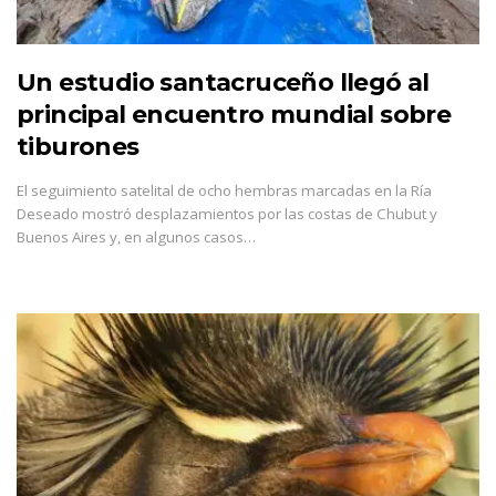
Un estudio santacruceño llegó al
principal encuentro mundial sobre
tiburones
El seguimiento satelital de ocho hembras marcadas en la Ría
Deseado mostró desplazamientos por las costas de Chubut y
Buenos Aires y, en algunos casos…