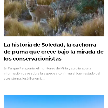
La historia de Soledad, la cachorra
de puma que crece bajo la mirada de
los conservacionistas
En Parque Patagonia, el monitoreo de Mirta y su cría aporta
información clave sobre la especie y confirma el buen estado del
ecosistema. José Bonomi, …