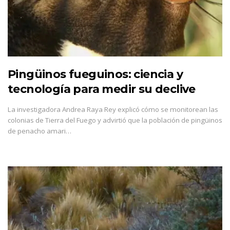
Pingüinos fueguinos: ciencia y
tecnología para medir su declive
La investigadora Andrea Raya Rey explicó cómo se monitorean las
colonias de Tierra del Fuego y advirtió que la población de pingüinos
de penacho amari…