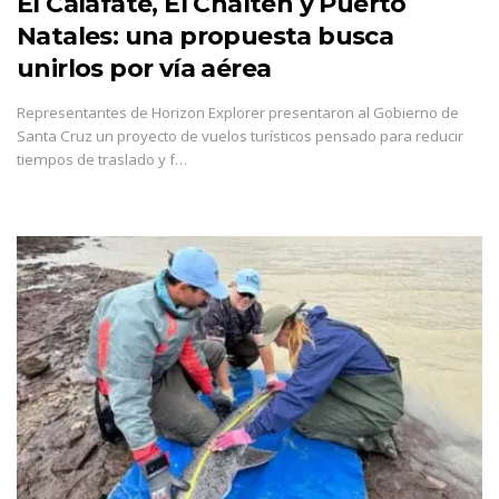
El Calafate, El Chaltén y Puerto
Natales: una propuesta busca
unirlos por vía aérea
Representantes de Horizon Explorer presentaron al Gobierno de
Santa Cruz un proyecto de vuelos turísticos pensado para reducir
tiempos de traslado y f…