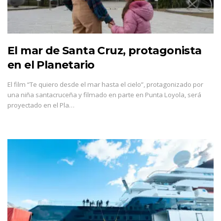
El mar de Santa Cruz, protagonista
en el Planetario
El film “Te quiero desde el mar hasta el cielo”, protagonizado por
una niña santacruceña y filmado en parte en Punta Loyola, será
proyectado en el Pla…