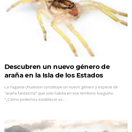
Descubren un nuevo género de
araña en la Isla de los Estados
La Yagania chuanisin constituye un nuevo género y especie de
“araña fantasma” que solo habita en ese territorio fueguino.
“¿Cómo podemos establecer es…