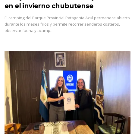
en el invierno chubutense
El camping del Parque Provincial Patagonia Azul permanece abierto
durante los meses fríos y permite recorrer senderos costeros,
observar fauna y acamp…