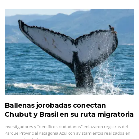
Ballenas jorobadas conectan
Chubut y Brasil en su ruta migratoria
Investigadores y “científicos ciudadanos” enlazaron registros del
Parque Provincial Patagonia Azul con avistamientos realizados en