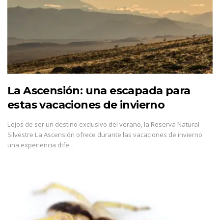
La Ascensión: una escapada para
estas vacaciones de invierno
Lejos de ser un destino exclusivo del verano, la Reserva Natural
Silvestre La Ascensión ofrece durante las vacaciones de invierno
una experiencia dife…