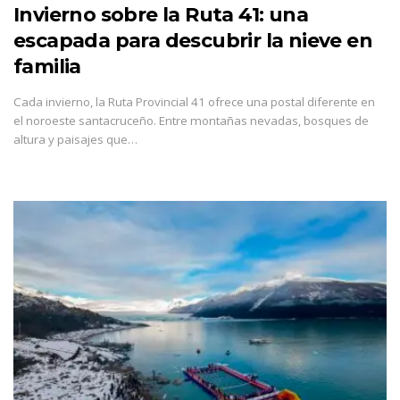
Invierno sobre la Ruta 41: una
escapada para descubrir la nieve en
familia
Cada invierno, la Ruta Provincial 41 ofrece una postal diferente en
el noroeste santacruceño. Entre montañas nevadas, bosques de
altura y paisajes que…