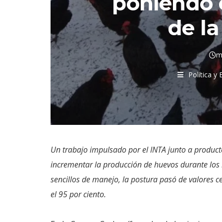
poniendo e
de l
m
Política y
Un trabajo impulsado por el INTA junto a product
incrementar la producción de huevos durante los
sencillos de manejo, la postura pasó de valores c
el 95 por ciento.