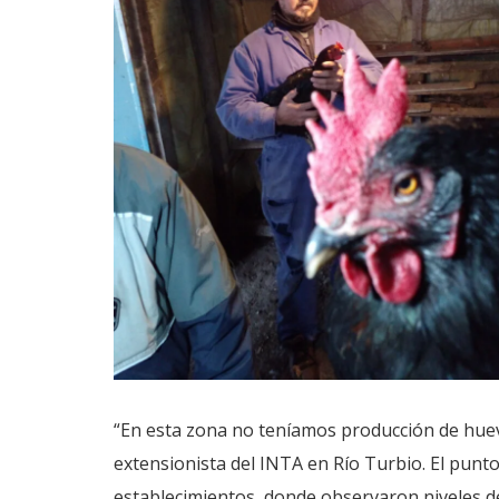
“En esta zona no teníamos producción de huev
extensionista del INTA en Río Turbio. El punto
establecimientos, donde observaron niveles d