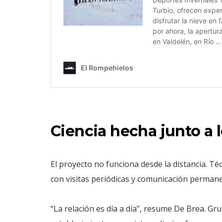
Ciencia hecha junto a 
El proyecto no funciona desde la distancia. Té
con visitas periódicas y comunicación perman
“La relación es día a día”, resume De Brea. G