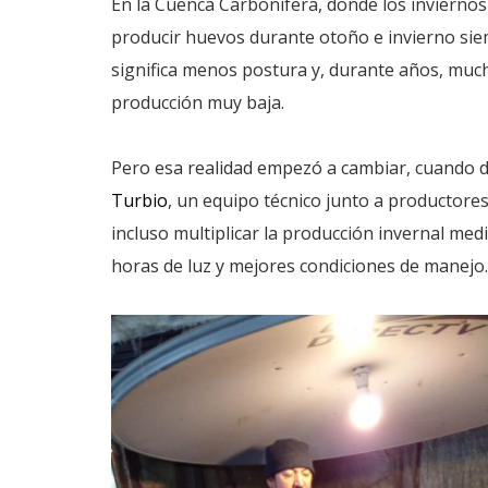
En la Cuenca Carbonífera, donde los inviernos 
producir huevos durante otoño e invierno sie
significa menos postura y, durante años, muc
producción muy baja.
Pero esa realidad empezó a cambiar, cuando d
Turbio
, un equipo técnico junto a productores
incluso multiplicar la producción invernal me
horas de luz y mejores condiciones de manejo.