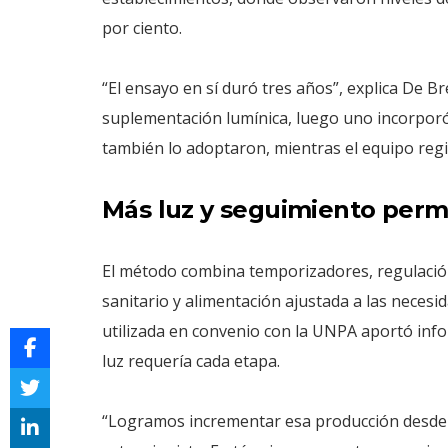
por ciento.
“El ensayo en sí duró tres años”, explica De B
suplementación lumínica, luego uno incorporó
también lo adoptaron, mientras el equipo regi
Más luz y seguimiento per
El método combina temporizadores, regulación
sanitario y alimentación ajustada a las necesi
utilizada en convenio con la UNPA aportó info
luz requería cada etapa.
“Logramos incrementar esa producción desde u