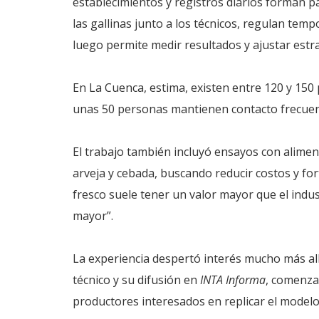
establecimientos y registros diarios forman p
las gallinas junto a los técnicos, regulan tem
luego permite medir resultados y ajustar estra
En La Cuenca, estima, existen entre 120 y 150 
unas 50 personas mantienen contacto frecuent
El trabajo también incluyó ensayos con alimen
arveja y cebada, buscando reducir costos y fo
fresco suele tener un valor mayor que el indu
mayor”.
La experiencia despertó interés mucho más al
técnico y su difusión en
INTA Informa
, comenzar
productores interesados en replicar el modelo