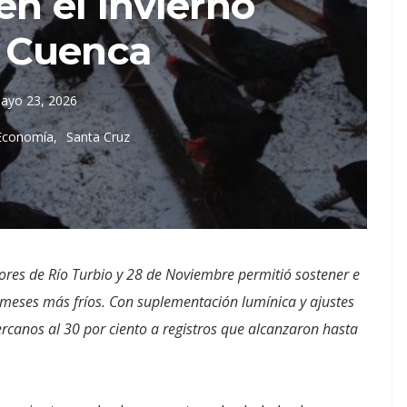
n el invierno
a Cuenca
ayo 23, 2026
 Economía
Santa Cruz
ores de Río Turbio y 28 de Noviembre permitió sostener e
 meses más fríos. Con suplementación lumínica y ajustes
ercanos al 30 por ciento a registros que alcanzaron hasta