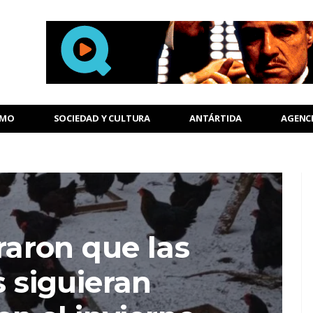
SMO
SOCIEDAD Y CULTURA
ANTÁRTIDA
AGENC
aron que las
s siguieran