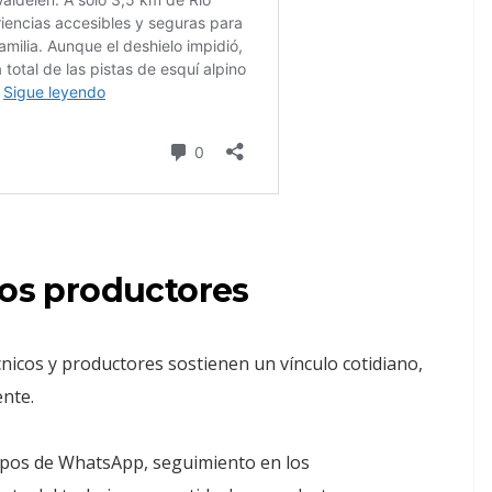
los productores
cnicos y productores sostienen un vínculo cotidiano,
ente.
rupos de WhatsApp, seguimiento en los