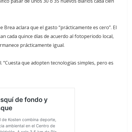
ificó pasar de unos 30 o 35 huevos diarios cada cien
e Brea aclara que el gasto “prácticamente es cero”. El
n cada quince días de acuerdo al fotoperiodo local,
ermanece prácticamente igual.
al. “Cuesta que adopten tecnologías simples, pero es