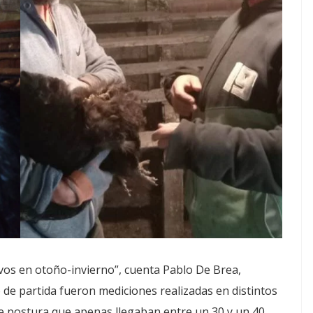
os en otoño-invierno”, cuenta Pablo De Brea,
 de partida fueron mediciones realizadas en distintos
e postura que apenas llegaban entre un 30 y un 40