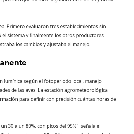
rea. Primero evaluaron tres establecimientos sin
 el sistema y finalmente los otros productores
straba los cambios y ajustaba el manejo.
manente
 lumínica según el fotoperiodo local, manejo
dades de las aves. La estación agrometeorológica
rmación para definir con precisión cuántas horas de
n 30 a un 80%, con picos del 95%”, señala el