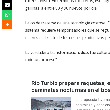
extensionista. En términos concretos, eso sign
gallinas, a entre 80 y 90 huevos por día.
Lejos de tratarse de una tecnología costosa, D
sistema requiere temporizadores que se regula
mientras el resto de los costos productivos p
La verdadera transformación, dice, fue cultur
todo un proceso”.