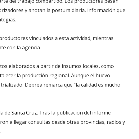
arte del trabajo compartido. Los productores pesan
porizadores y anotan la postura diaria, información que
tegias.
productores vinculados a esta actividad, mientras
e con la agencia.
tos elaborados a partir de insumos locales, como
rtalecer la producción regional. Aunque el huevo
strializado, Debrea remarca que “la calidad es mucho
lá de
Santa Cruz.
Tras la publicación del informe
on a llegar consultas desde otras provincias, radios y
.