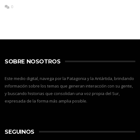
0
SOBRE NOSOTROS
Este medio digital, navega por la Patagonia y la Antártida, brindando
información sobre los temas que generan interacción con su gente,
y buscando historias que consolidan una voz propia del Sur,
expresada de la forma más amplia posible.
SEGUINOS