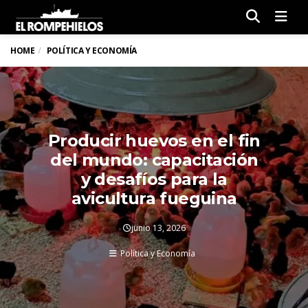
Men
HOME
POLÍTICA Y ECONOMÍA
Producir huevos en el fin
del mundo: capacitación
y desafíos para la
avicultura fueguina
junio 13, 2026
Política y Economía