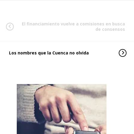
El financiamiento vuelve a comisiones en busca
de consensos
Los nombres que la Cuenca no olvida