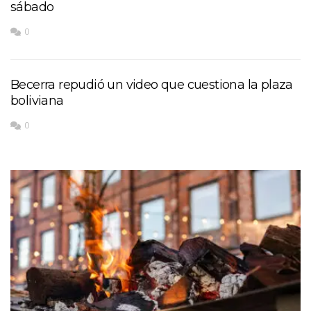
sábado
0
Becerra repudió un video que cuestiona la plaza
boliviana
0