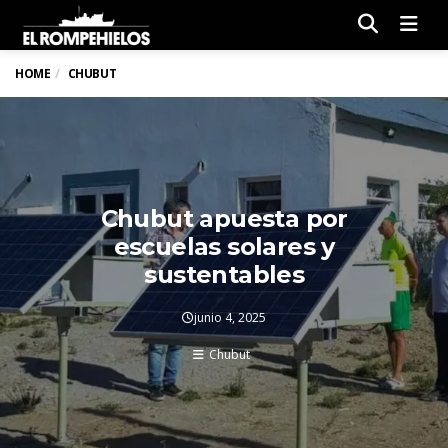
Men
HOME
CHUBUT
Chubut apuesta por
escuelas solares y
sustentables
junio 4, 2025
Chubut