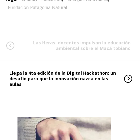
Fundación Patagonia Natural
Las Heras: docentes impulsan la educación
ambiental sobre el Macá tobiano
Llega la 4ta edición de la Digital Hackathon: un
desafío para que la innovación nazca en las
aulas