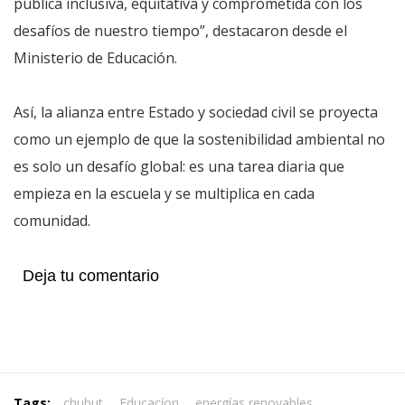
pública inclusiva, equitativa y comprometida con los
desafíos de nuestro tiempo”, destacaron desde el
Ministerio de Educación.
Así, la alianza entre Estado y sociedad civil se proyecta
como un ejemplo de que la sostenibilidad ambiental no
es solo un desafío global: es una tarea diaria que
empieza en la escuela y se multiplica en cada
comunidad.
Deja tu comentario
Tags:
chubut
,
Educacíon
,
energías renovables
,