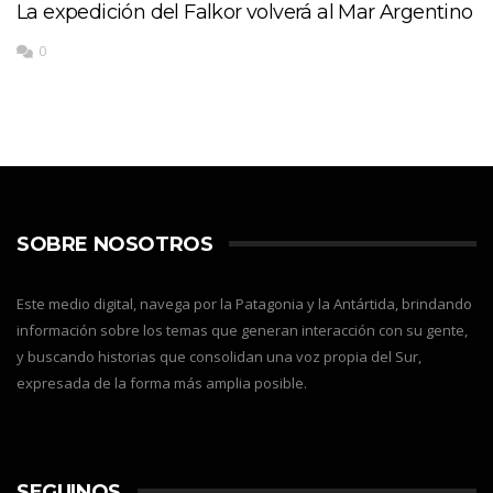
La expedición del Falkor volverá al Mar Argentino
0
SOBRE NOSOTROS
Este medio digital, navega por la Patagonia y la Antártida, brindando
información sobre los temas que generan interacción con su gente,
y buscando historias que consolidan una voz propia del Sur,
expresada de la forma más amplia posible.
SEGUINOS