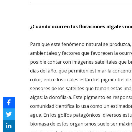
¿Cuándo ocurren las floraciones algales no
Para que este fenómeno natural se produzca, 
ambientales y factores que favorecen la ocurr
posible contar con imágenes satelitales que b
días del año, que permiten estimar la concen
color, entre los cuáles están los pigmentos de
sensores de los satélites que toman estas im
algas: la clorofila-a. Este pigmento es respon
comunidad científica lo usa como un estimador
agua. En los golfos patagónicos, diversos est
biomasa de estos organismos suele ser máxim