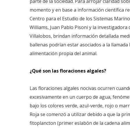
parte de la sociedad. Para arrojar claridad sob
momento y en base a información científica re
Centro para el Estudio de los Sistemas Marin
Williams, Juan Pablo Pisoni y la investigadora
Villalobos, brindan información detallada medi
ballenas podrían estar asociados a la llamada 
alimentación propia del animal.
¿Qué son las floraciones algales?
Las floraciones algales nocivas ocurren cuand
excesivamente en un cuerpo de agua, fenómeno
bajo los colores verde, azul-verde, rojo o mar
Roja se comenzó a utilizar debido a que la pri
fitoplancton (primer eslabón de la cadena alime