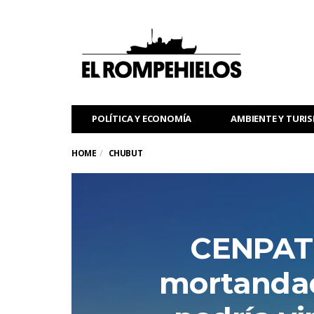
POLÍTICA Y ECONOMÍA
AMBIENTE Y TURI
HOME
CHUBUT
CENPAT:
mortandad