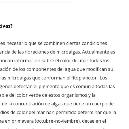
civas?
es necesario que se combinen ciertas condiciones
encia de las floraciones de microalgas. Actualmente es
rindan información sobre el color del mar todos los
tración de los componentes del agua que modifican su
 las microalgas que conforman el fitoplancton. Los
ágenes detectan el pigmento que es común a todas las
sable del color verde de estos organismos y la
 de la concentración de algas que tiene un cuerpo de
udios de color del mar han permitido determinar que la
a en primavera (octubre-noviembre), decae en el