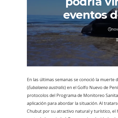
podría vi
eventos d
nov
En las últimas semanas se conoció la muerte d
(
Eubalaena australis
) en el Golfo Nuevo de Pení
protocolos del Programa de Monitoreo Sanitari
aplicación para abordar la situación. Al trata
Chubut por su atractivo natural y turístico, e