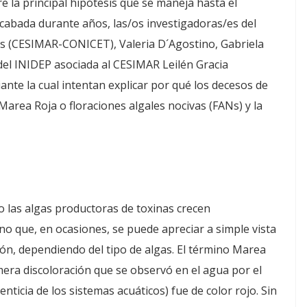
re la principal hipótesis que se maneja hasta el
cabada durante años, las/os investigadoras/es del
os (CESIMAR-CONICET), Valeria D´Agostino, Gabriela
 del INIDEP asociada al CESIMAR Leilén Gracia
ante la cual intentan explicar por qué los decesos de
Marea Roja o floraciones algales nocivas (FANs) y la
o las algas productoras de toxinas crecen
 que, en ocasiones, se puede apreciar a simple vista
rón, dependiendo del tipo de algas. El término Marea
mera discoloración que se observó en el agua por el
nticia de los sistemas acuáticos) fue de color rojo. Sin