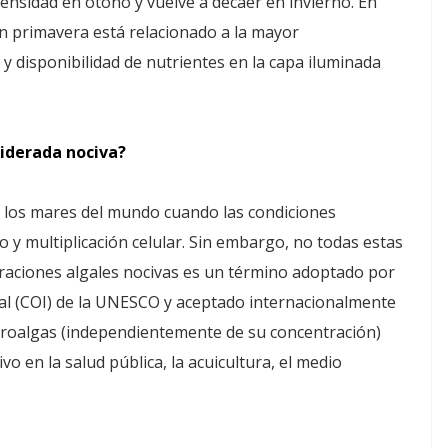
ensidad en otoño y vuelve a decaer en invierno. En
n primavera está relacionado a la mayor
n y disponibilidad de nutrientes en la capa iluminada
siderada nociva?
s los mares del mundo cuando las condiciones
 y multiplicación celular. Sin embargo, no todas estas
loraciones algales nocivas es un término adoptado por
l (COI) de la UNESCO y aceptado internacionalmente
croalgas (independientemente de su concentración)
 en la salud pública, la acuicultura, el medio