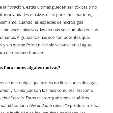
la floración, estás últimas pueden ser tóxicas o no
ucir mortandades masivas de organismos marinos,
Asimismo, cuando las especies de microalgas
s moluscos bivalvos, las toxinas se acumulan en sus
s humanos. Algunas toxinas son tan potentes que,
s y sin que se formen discoloraciones en el agua,
para el consumo humano.
s floraciones algales nocivas?
pos de microalgas que producen floraciones de algas
drium
y
Dinophysis
son los más comunes, así como
udo-nitzschia.
Estos microorganismos acuáticos
a salud humana:
Alexandrium catenella
produce toxinas