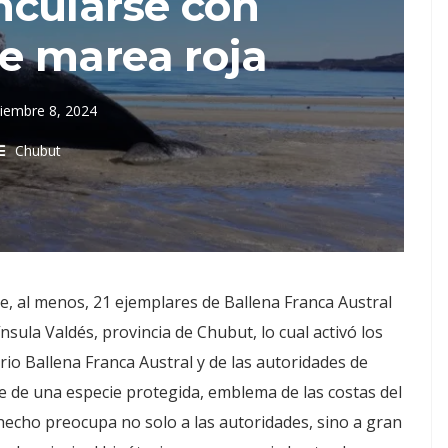
ncularse con
e marea roja
iembre 8, 2024
Chubut
e, al menos, 21 ejemplares de Ballena Franca Austral
nsula Valdés, provincia de Chubut, lo cual activó los
o Ballena Franca Austral y de las autoridades de
rse de una especie protegida, emblema de las costas del
l hecho preocupa no solo a las autoridades, sino a gran