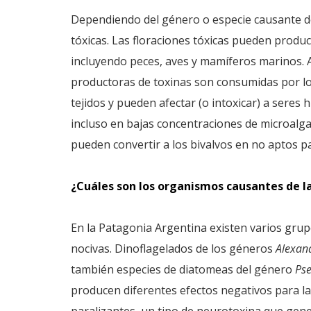
Dependiendo del género o especie causante de 
tóxicas. Las floraciones tóxicas pueden prod
incluyendo peces, aves y mamíferos marinos. 
productoras de toxinas son consumidas por lo
tejidos y pueden afectar (o intoxicar) a sere
incluso en bajas concentraciones de microalga
pueden convertir a los bivalvos en no aptos 
¿Cuáles son los organismos causantes de la
En la Patagonia Argentina existen varios gru
nocivas. Dinoflagelados de los géneros
Alexan
también especies de diatomeas del género
Pse
producen diferentes efectos negativos para l