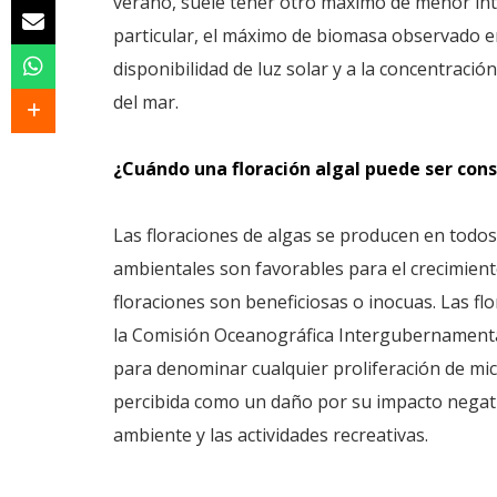
verano, suele tener otro máximo de menor int
particular, el máximo de biomasa observado e
disponibilidad de luz solar y a la concentració
del mar.
¿Cuándo una floración algal puede ser con
Las floraciones de algas se producen en todo
ambientales son favorables para el crecimiento
floraciones son beneficiosas o inocuas. Las f
la Comisión Oceanográfica Intergubernamenta
para denominar cualquier proliferación de mi
percibida como un daño por su impacto negativo
ambiente y las actividades recreativas.