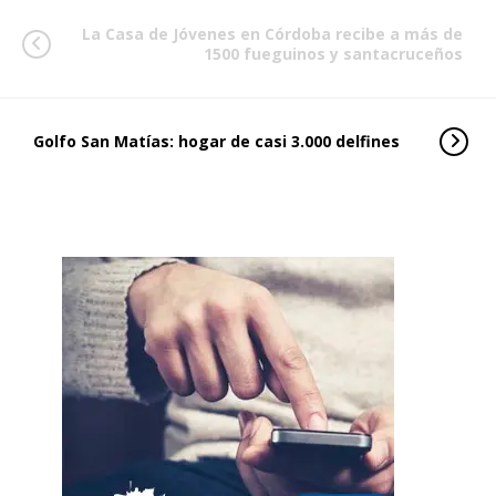
La Casa de Jóvenes en Córdoba recibe a más de
1500 fueguinos y santacruceños
Golfo San Matías: hogar de casi 3.000 delfines