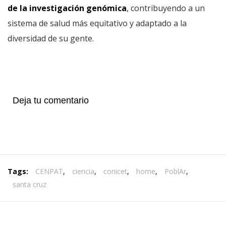
de la investigación genómica
, contribuyendo a un
sistema de salud más equitativo y adaptado a la
diversidad de su gente.
Deja tu comentario
Tags:
CENPAT
,
ciencia
,
conicet
,
home
,
PoblAr
,
santa cruz