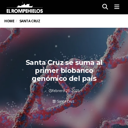
Men
HOME
SANTA CRUZ
Santa Cruz se suma al
primer biobanco
genómico del país
febrero 25, 2025
Santa Cruz