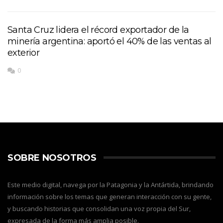
Santa Cruz lidera el récord exportador de la
minería argentina: aportó el 40% de las ventas al
exterior
0
SOBRE NOSOTROS
Este medio digital, navega por la Patagonia y la Antártida, brindando
información sobre los temas que generan interacción con su gente,
y buscando historias que consolidan una voz propia del Sur,
expresada de la forma más amplia posible.