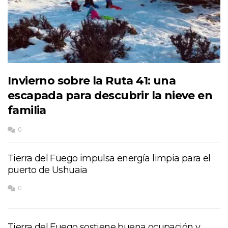
Invierno sobre la Ruta 41: una
escapada para descubrir la nieve en
familia
0
Tierra del Fuego impulsa energía limpia para el
puerto de Ushuaia
0
Tierra del Fuego sostiene buena ocupación y