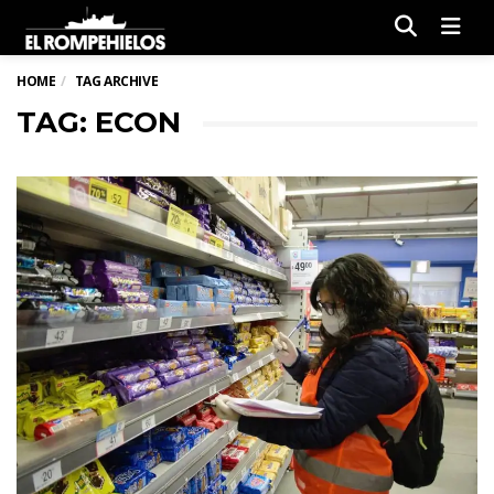
Men
HOME
TAG ARCHIVE
TAG: ECON