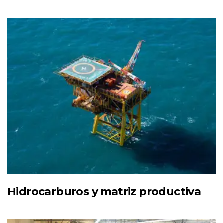
Hidrocarburos y matriz productiva