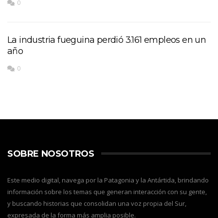
0
La industria fueguina perdió 3.161 empleos en un
año
0
SOBRE NOSOTROS
Este medio digital, navega por la Patagonia y la Antártida, brindando
información sobre los temas que generan interacción con su gente,
y buscando historias que consolidan una voz propia del Sur,
expresada de la forma más amplia posible.