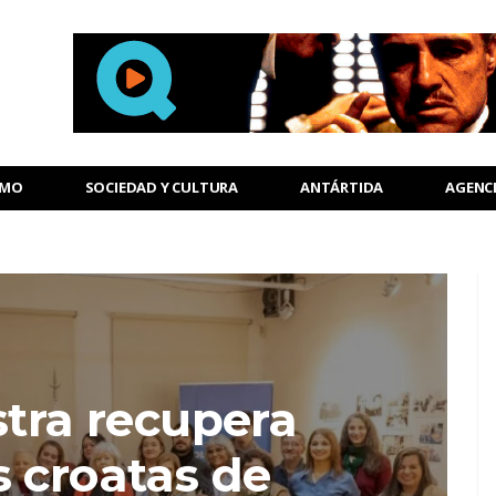
SMO
SOCIEDAD Y CULTURA
ANTÁRTIDA
AGENC
tra recupera
s croatas de