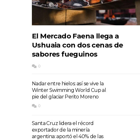
El Mercado Faena llega a
Ushuaia con dos cenas de
sabores fueguinos
0
Nadar entre hielos: así se vive la
Winter Swimming World Cup al
pie del glaciar Perito Moreno
0
Santa Cruz lidera el récord
exportador de la minería
argentina: aportó el 40% de las