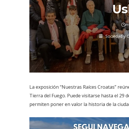
Us
m
Sociedad y C
La exposición “Nuestras Raíces Croatas” reúne
Tierra del Fuego. Puede visitarse hasta el 29 
permiten poner en valor la historia de la ciuda