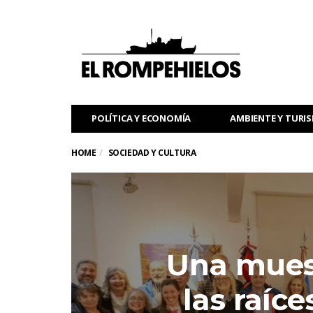
POLÍTICA Y ECONOMÍA
AMBIENTE Y TURI
HOME
SOCIEDAD Y CULTURA
Una mues
las raíce