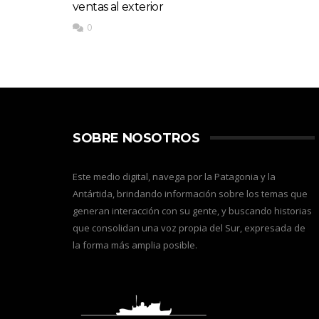
ventas al exterior
0
SOBRE NOSOTROS
Este medio digital, navega por la Patagonia y la
Antártida, brindando información sobre los temas que
generan interacción con su gente, y buscando historias
que consolidan una voz propia del Sur, expresada de
la forma más amplia posible.