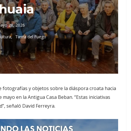
huaia
ayo 28, 2026
ultura
Tierra del Fuego
 fotografías y objetos sobre la diáspora croata hacia
de mayo en la Antigua Casa Beban. “Estas iniciativas
d”, señaló David Ferreyra.