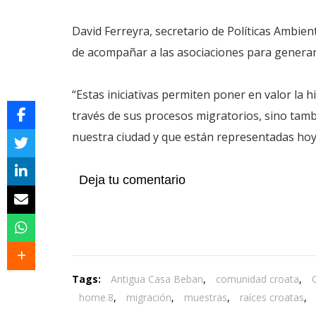
David Ferreyra, secretario de Políticas Ambient
de acompañar a las asociaciones para generar
“Estas iniciativas permiten poner en valor la hi
través de sus procesos migratorios, sino tambi
nuestra ciudad y que están representadas hoy 
Deja tu comentario
Tags:
Antigua Casa Beban
,
comunidad croata
,
home.8
,
migración
,
muestras
,
raíces croatas
,