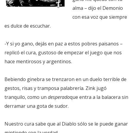
alma – dijo el Demonio
con esa voz que siempre
es dulce de escuchar.
-Y si yo gano, dejás en paz a estos pobres paisanos –
replicó el cura, gustoso de empezar el juego que nos
hace mentirosos y argentinos.
Bebiendo ginebra se trenzaron en un duelo terrible de
gestos, risas y tramposa palabrería. Zink jugó
tranquilo, como un
desperado
que entra a la balacera sin
derramar una gota de sudor.
Nuestro cura sabe que al Diablo sólo se le puede ganar
mintiendo con la verdad.