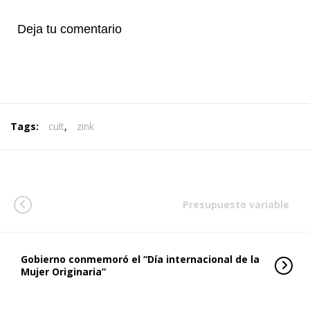
Deja tu comentario
Tags:
cult
,
zink
Presupuesto variable
Gobierno conmemoró el “Día internacional de la
Mujer Originaria”