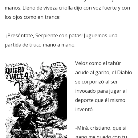
manos. Lleno de viveza criolla dijo con voz fuerte y con
los ojos como en trance:
-¡Preséntate, Serpiente con patas! Juguemos una
partida de truco mano a mano.
Veloz como el tahúr
acude al garito, el Diablo
se corporizó al ser
invocado para jugar al
deporte que él mismo
inventó.
-Mirá, cristiano, que si
gano me quedo con tu