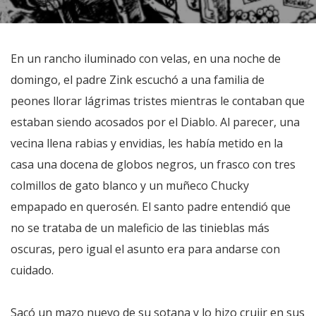
En un rancho iluminado con velas, en una noche de
domingo, el padre Zink escuchó a una familia de
peones llorar lágrimas tristes mientras le contaban que
estaban siendo acosados por el Diablo. Al parecer, una
vecina llena rabias y envidias, les había metido en la
casa una docena de globos negros, un frasco con tres
colmillos de gato blanco y un muñeco Chucky
empapado en querosén. El santo padre entendió que
no se trataba de un maleficio de las tinieblas más
oscuras, pero igual el asunto era para andarse con
cuidado.
Sacó un mazo nuevo de su sotana y lo hizo crujir en sus