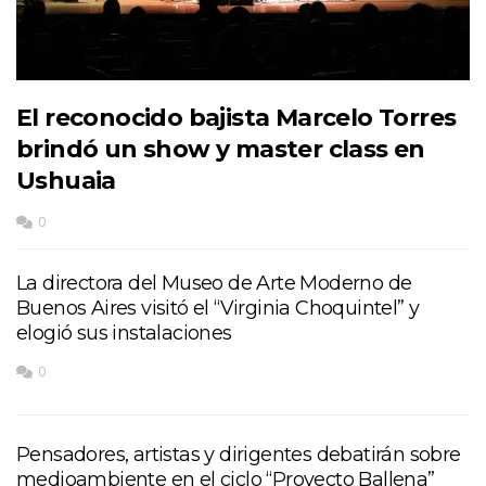
El reconocido bajista Marcelo Torres
brindó un show y master class en
Ushuaia
0
La directora del Museo de Arte Moderno de
Buenos Aires visitó el “Virginia Choquintel” y
elogió sus instalaciones
0
Pensadores, artistas y dirigentes debatirán sobre
medioambiente en el ciclo “Proyecto Ballena”