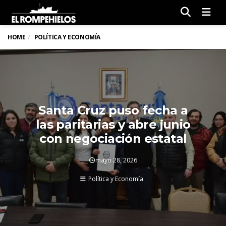
Men
HOME
POLÍTICA Y ECONOMÍA
Santa Cruz puso fecha a
las paritarias y abre junio
con negociación estatal
mayo 28, 2026
Política y Economía