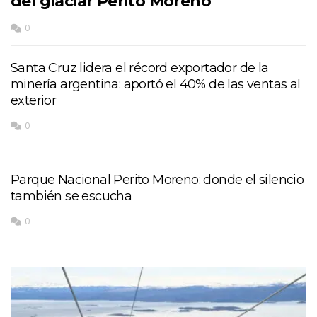
del glaciar Perito Moreno
0
Santa Cruz lidera el récord exportador de la
minería argentina: aportó el 40% de las ventas al
exterior
0
Parque Nacional Perito Moreno: donde el silencio
también se escucha
0