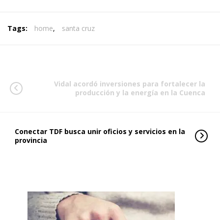
Tags:
home
,
santa cruz
Vidal acordó inversiones para fortalecer la
producción y la energía en la Cuenca
Conectar TDF busca unir oficios y servicios en la
provincia