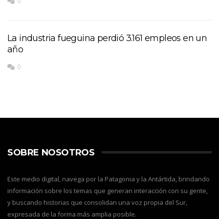
0
La industria fueguina perdió 3.161 empleos en un
año
0
SOBRE NOSOTROS
Este medio digital, navega por la Patagonia y la Antártida, brindando
información sobre los temas que generan interacción con su gente,
y buscando historias que consolidan una voz propia del Sur,
expresada de la forma más amplia posible.