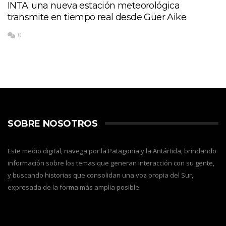
INTA: una nueva estación meteorológica
transmite en tiempo real desde Güer Aike
0
SOBRE NOSOTROS
Este medio digital, navega por la Patagonia y la Antártida, brindando
información sobre los temas que generan interacción con su gente,
y buscando historias que consolidan una voz propia del Sur,
expresada de la forma más amplia posible.