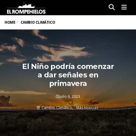
Men
HOME
CAMBIO CLIMÁTICO
El Niño podría comenzar
a dar señales en
primavera
julio 6, 2023
Cambio Climático
Más Noticias