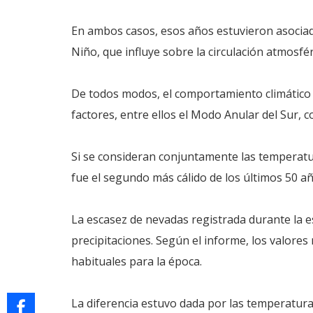
En ambos casos, esos años estuvieron asociad
Niño, que influye sobre la circulación atmosfér
De todos modos, el comportamiento climático
factores, entre ellos el Modo Anular del Sur, c
Si se consideran conjuntamente las temperatur
fue el segundo más cálido de los últimos 50 a
La escasez de nevadas registrada durante la e
precipitaciones. Según el informe, los valor
habituales para la época.
La diferencia estuvo dada por las temperatur