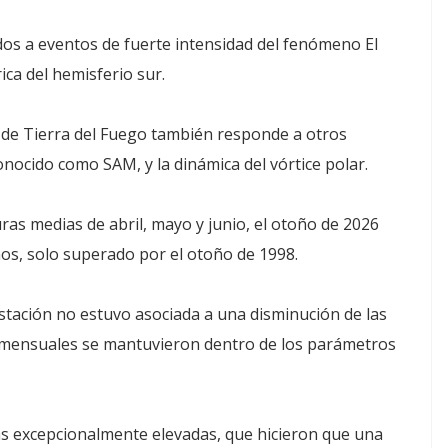
os a eventos de fuerte intensidad del fenómeno El
ica del hemisferio sur.
 de Tierra del Fuego también responde a otros
onocido como SAM, y la dinámica del vórtice polar.
as medias de abril, mayo y junio, el otoño de 2026
ños, solo superado por el otoño de 1998.
stación no estuvo asociada a una disminución de las
es mensuales se mantuvieron dentro de los parámetros
as excepcionalmente elevadas, que hicieron que una