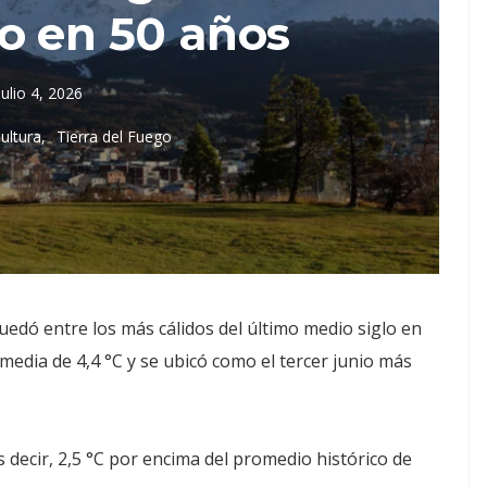
o en 50 años
julio 4, 2026
ultura
Tierra del Fuego
quedó entre los más cálidos del último medio siglo en
media de 4,4 °C y se ubicó como el tercer junio más
 decir, 2,5 °C por encima del promedio histórico de