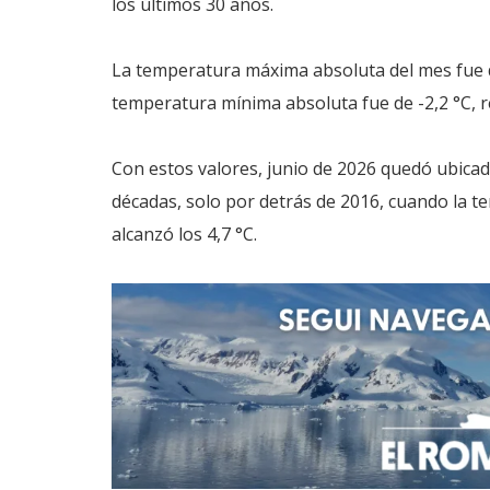
los últimos 30 años.
La temperatura máxima absoluta del mes fue de 
temperatura mínima absoluta fue de -2,2 °C, re
Con estos valores, junio de 2026 quedó ubicado
décadas, solo por detrás de 2016, cuando la t
alcanzó los 4,7 °C.