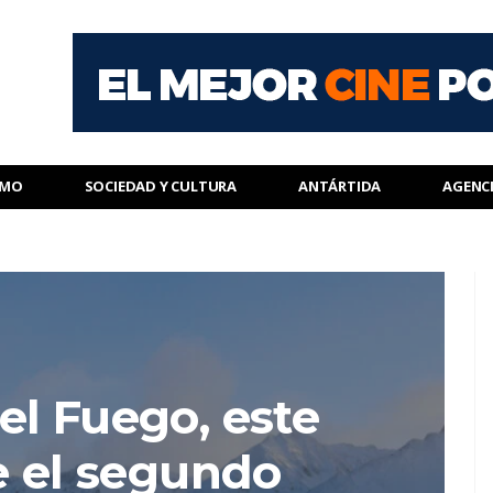
SMO
SOCIEDAD Y CULTURA
ANTÁRTIDA
AGENC
el Fuego, este
e el segundo