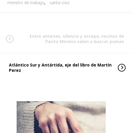
ministro de trabajo
,
santa cruz
Entre antenas, silencio y estepa, vecinos de
Perito Moreno salen a buscar pumas
Atlántico Sur y Antártida, eje del libro de Martín
Perez