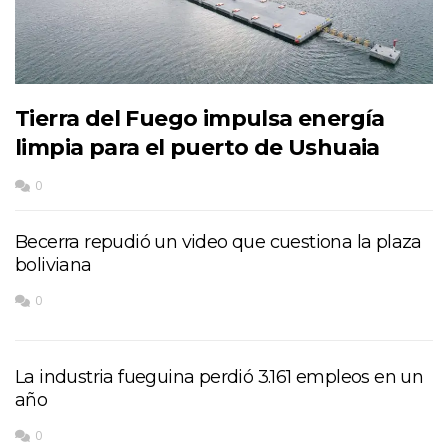
Tierra del Fuego impulsa energía
limpia para el puerto de Ushuaia
0
Becerra repudió un video que cuestiona la plaza
boliviana
0
La industria fueguina perdió 3.161 empleos en un
año
0