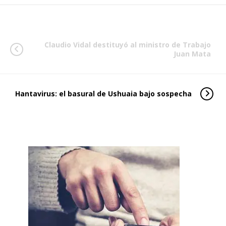
Claudio Vidal destituyó al ministro de Trabajo
Juan Mata
Hantavirus: el basural de Ushuaia bajo sospecha