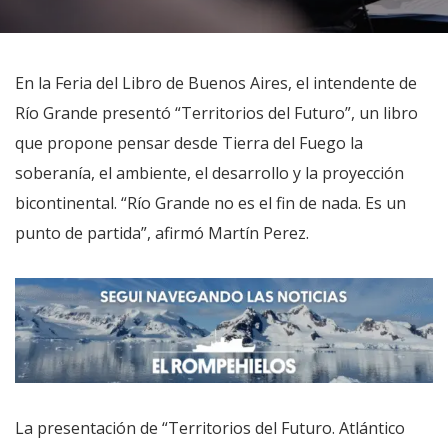
En la Feria del Libro de Buenos Aires, el intendente de
Río Grande presentó “Territorios del Futuro”, un libro
que propone pensar desde Tierra del Fuego la
soberanía, el ambiente, el desarrollo y la proyección
bicontinental. “Río Grande no es el fin de nada. Es un
punto de partida”, afirmó Martín Perez.
La presentación de “Territorios del Futuro. Atlántico