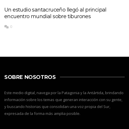
Un estudio santacruceño llegó al principal
encuentro mundial sobre tiburones
0
SOBRE NOSOTROS
Este medio digital, navega por la Patagonia y la Antártida, brindando
información sobre los temas que generan interacción con su gente,
y buscando historias que consolidan una voz propia del Sur,
expresada de la forma más amplia posible.