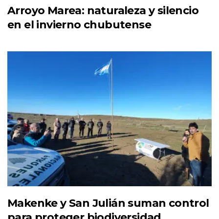
Arroyo Marea: naturaleza y silencio
en el invierno chubutense
Makenke y San Julián suman control
para proteger biodiversidad