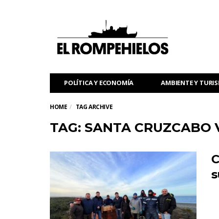
POLÍTICA Y ECONOMÍA
AMBIENTE Y TURI
HOME
TAG ARCHIVE
TAG: SANTA CRUZCABO 
C
s