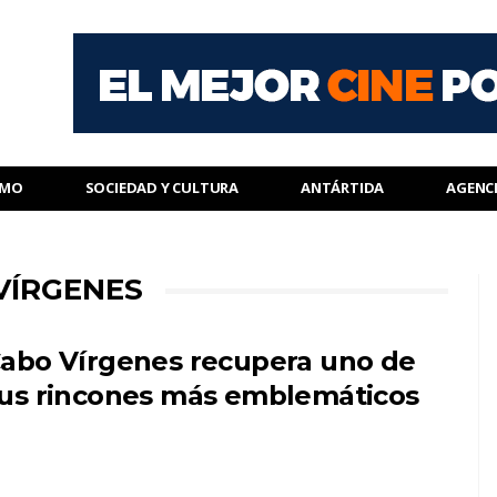
SMO
SOCIEDAD Y CULTURA
ANTÁRTIDA
AGENC
VÍRGENES
abo Vírgenes recupera uno de
us rincones más emblemáticos