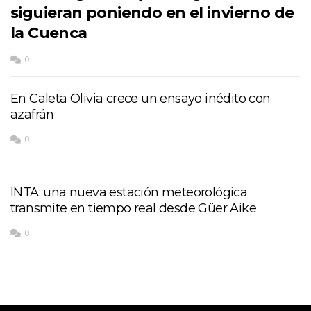
siguieran poniendo en el invierno de
la Cuenca
0
En Caleta Olivia crece un ensayo inédito con
azafrán
0
INTA: una nueva estación meteorológica
transmite en tiempo real desde Güer Aike
0