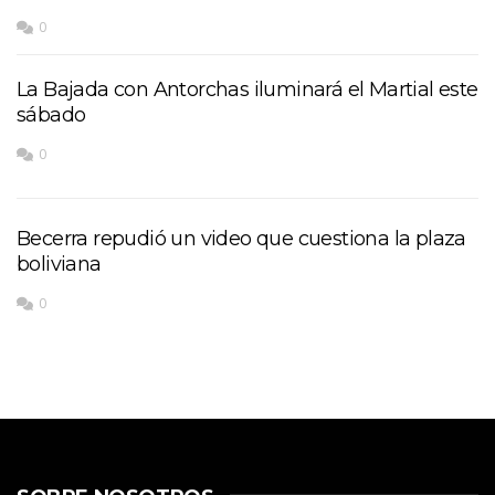
0
La Bajada con Antorchas iluminará el Martial este
sábado
0
Becerra repudió un video que cuestiona la plaza
boliviana
0