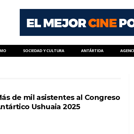
SMO
SOCIEDAD Y CULTURA
ANTÁRTIDA
AGENC
ás de mil asistentes al Congreso
ntártico Ushuaia 2025