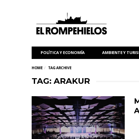
POLÍTICA Y ECONOMÍA
AMBIENTE Y TURI
HOME
TAG ARCHIVE
TAG: ARAKUR
M
A