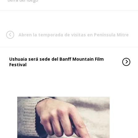
Abren la temporada de visitas en Península Mitre
Ushuaia será sede del Banff Mountain Film
Festival