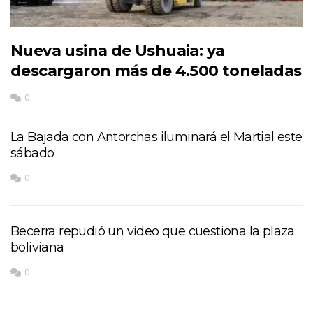
Nueva usina de Ushuaia: ya
descargaron más de 4.500 toneladas
0
La Bajada con Antorchas iluminará el Martial este
sábado
0
Becerra repudió un video que cuestiona la plaza
boliviana
0