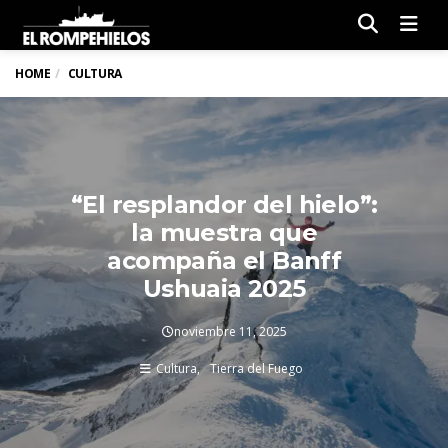
Men
HOME
CULTURA
“El resplandor del hielo”:
la muestra que
acompaña el Banff
Ushuaia 2025
noviembre 11, 2025
Cultura
Tierra del Fuego