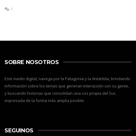
0
SOBRE NOSOTROS
Este medio digital, navega por la Patagonia y la Antártida, brindando
información sobre los temas que generan interacción con su gente,
y buscando historias que consolidan una voz propia del Sur,
expresada de la forma más amplia posible.
SEGUINOS