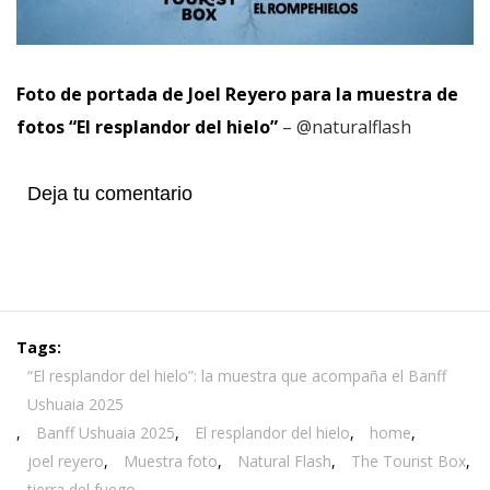
Foto de portada de Joel Reyero para la muestra de
fotos “El resplandor del hielo”
– @naturalflash
Deja tu comentario
Tags:
“El resplandor del hielo”: la muestra que acompaña el Banff
Ushuaia 2025
,
Banff Ushuaia 2025
,
El resplandor del hielo
,
home
,
joel reyero
,
Muestra foto
,
Natural Flash
,
The Tourist Box
,
tierra del fuego