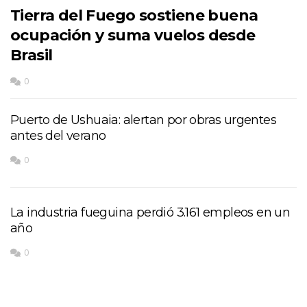
Tierra del Fuego sostiene buena
ocupación y suma vuelos desde
Brasil
0
Puerto de Ushuaia: alertan por obras urgentes
antes del verano
0
La industria fueguina perdió 3.161 empleos en un
año
0