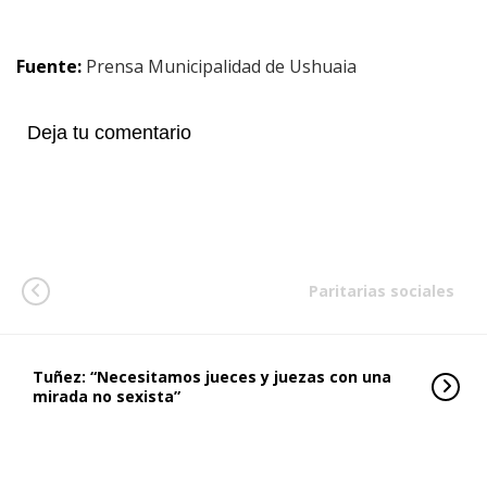
Fuente:
Prensa Municipalidad de Ushuaia
Deja tu comentario
Paritarias sociales
Tuñez: “Necesitamos jueces y juezas con una
mirada no sexista”