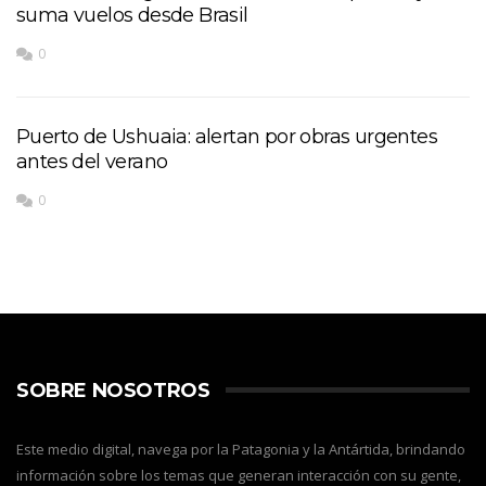
suma vuelos desde Brasil
0
Puerto de Ushuaia: alertan por obras urgentes
antes del verano
0
SOBRE NOSOTROS
Este medio digital, navega por la Patagonia y la Antártida, brindando
información sobre los temas que generan interacción con su gente,