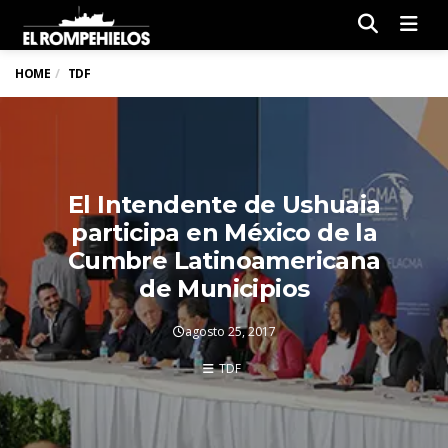
Men
HOME
TDF
El Intendente de Ushuaia
participa en México de la
Cumbre Latinoamericana
de Municipios
agosto 25, 2017
TDF