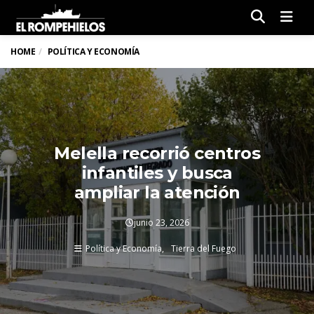
Men
HOME
POLÍTICA Y ECONOMÍA
Melella recorrió centros
infantiles y busca
ampliar la atención
junio 23, 2026
Política y Economía
Tierra del Fuego