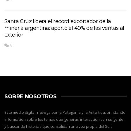
Santa Cruz lidera el récord exportador de la
minería argentina: aportó el 40% de las ventas al
exterior
0
SOBRE NOSOTROS
Este medio digital, navega por la Patagonia y la Antártida, brindando
información sobre los temas que generan interacción con su gente,
y buscando historias que consolidan una voz propia del Sur,