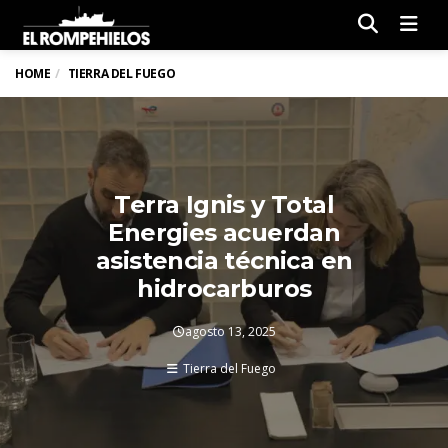
Men
HOME
TIERRA DEL FUEGO
Terra Ignis y Total
Energies acuerdan
asistencia técnica en
hidrocarburos
agosto 13, 2025
Tierra del Fuego