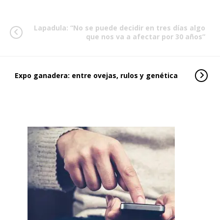
Lapadula: “No se puede decidir en tres días algo
que nos va a afectar por 30 años”
Expo ganadera: entre ovejas, rulos y genética