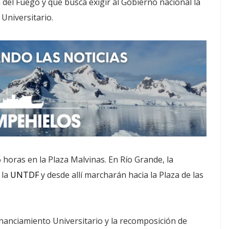
 del Fuego y que busca exigir al Gobierno nacional la
 Universitario.
 horas en la Plaza Malvinas. En Río Grande, la
 la
UNTDF
y desde allí marcharán hacia la Plaza de las
inanciamiento Universitario y la recomposición de