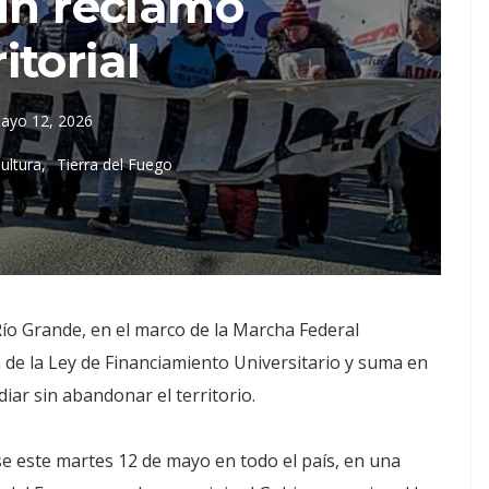
un reclamo
ritorial
ayo 12, 2026
ultura
Tierra del Fuego
ío Grande, en el marco de la Marcha Federal
ón de la Ley de Financiamiento Universitario y suma en
iar sin abandonar el territorio.
se este martes 12 de mayo en todo el país, en una