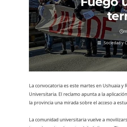
Fuego 
ter
m
Sociedad y C
La convocatoria es este martes en Ushuaia y R
Universitaria. El reclamo apunta a la aplicaci
la provincia una mirada sobre el acceso a estud
La comunidad universitaria vuelve a movilizar