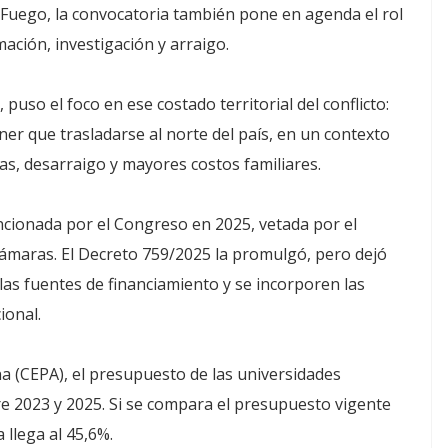
l Fuego, la convocatoria también pone en agenda el rol
ación, investigación y arraigo.
, puso el foco en ese costado territorial del conflicto:
tener que trasladarse al norte del país, en un contexto
ias, desarraigo y mayores costos familiares.
ncionada por el Congreso en 2025, vetada por el
cámaras. El Decreto 759/2025 la promulgó, pero dejó
las fuentes de financiamiento y se incorporen las
ional.
a (CEPA), el presupuesto de las universidades
e 2023 y 2025. Si se compara el presupuesto vigente
 llega al 45,6%.