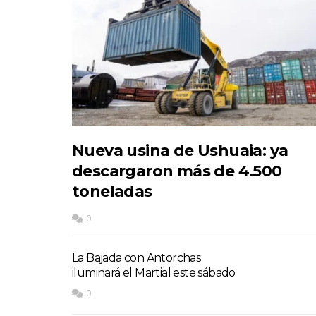
Nueva usina de Ushuaia: ya
descargaron más de 4.500
toneladas
0
La Bajada con Antorchas
iluminará el Martial este sábado
0