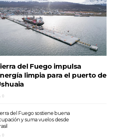
ierra del Fuego impulsa
nergía limpia para el puerto de
shuaia
0
ierra del Fuego sostiene buena
cupación y suma vuelos desde
asil
0