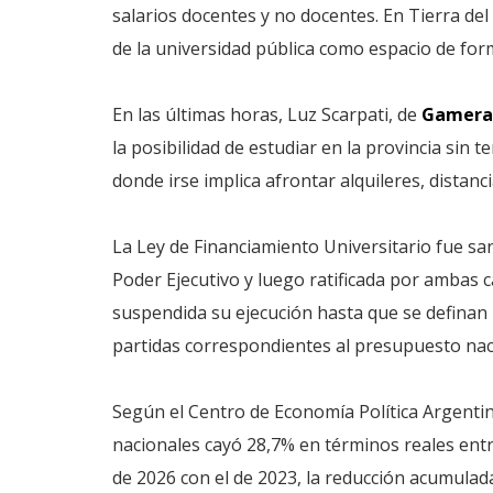
salarios docentes y no docentes. En Tierra de
de la universidad pública como espacio de form
En las últimas horas, Luz Scarpati, de
Gamera
la posibilidad de estudiar en la provincia sin 
donde irse implica afrontar alquileres, distanc
La Ley de Financiamiento Universitario fue sa
Poder Ejecutivo y luego ratificada por ambas 
suspendida su ejecución hasta que se definan 
partidas correspondientes al presupuesto nac
Según el Centro de Economía Política Argentin
nacionales cayó 28,7% en términos reales entr
de 2026 con el de 2023, la reducción acumulada