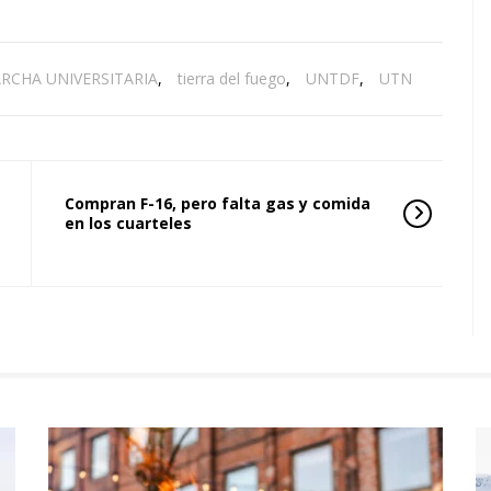
RCHA UNIVERSITARIA
,
tierra del fuego
,
UNTDF
,
UTN
Compran F-16, pero falta gas y comida
en los cuarteles