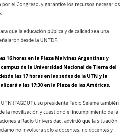
 por el Congreso, y garantice los recursos necesarios
.
ra que la educación pública y de calidad sea una
 señalaron desde la UNTDF.
as 16 horas en la Plaza Malvinas Argentinas y
l campus de la Universidad Nacional de Tierra del
desde las 17 horas en las sedes de la UTN y la
lizará a las 17:30 en la Plaza de las Américas.
la UTN (FAGDUT), su presidente Fabio Seleme también
e la movilización y cuestionó el incumplimiento de la
aciones a Radio Universidad, advirtió que la situación
eclamo no involucra solo a docentes, no docentes y