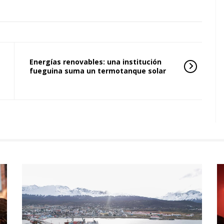
Energías renovables: una institución
fueguina suma un termotanque solar