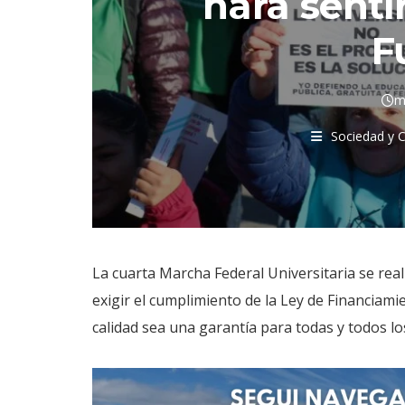
hará sentir
F
m
Sociedad y C
La cuarta Marcha Federal Universitaria se rea
exigir el cumplimiento de la Ley de Financiam
calidad sea una garantía para todas y todos l