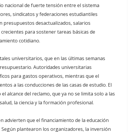
o nacional de fuerte tensión entre el sistema
tores, sindicatos y federaciones estudiantiles
n presupuestos desactualizados, salarios
s crecientes para sostener tareas básicas de
amiento cotidiano.
tales universitarios, que en las últimas semanas
presupuestario. Autoridades universitarias
icos para gastos operativos, mientras que el
tos a las conducciones de las casas de estudio. El
 el alcance del reclamo, que ya no se limita solo a las
alud, la ciencia y la formación profesional.
én advierten que el financiamiento de la educación
. Según plantearon los organizadores, la inversión