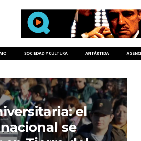
SMO
SOCIEDAD Y CULTURA
ANTÁRTIDA
AGENC
versitaria: el
nacional se