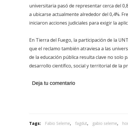
universitaria pasó de representar cerca del 0
a ubicarse actualmente alrededor del 0,4%. Fre
iniciaron acciones judiciales para exigir la aplic
En Tierra del Fuego, la participación de la U
que el reclamo también atraviesa a las univer
de la educación pública resulta clave no solo 
desarrollo científico, social y territorial de la p
Deja tu comentario
Tags:
Fabio Seleme
,
fagdut
,
gabio seleme
,
ho