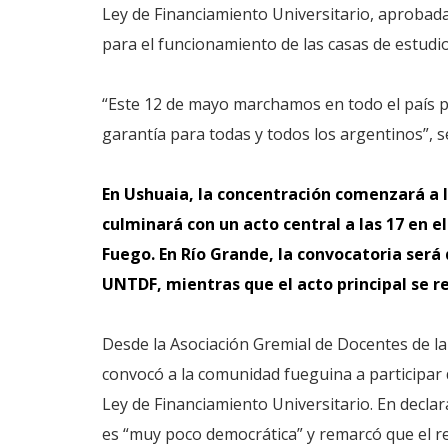
Ley de Financiamiento Universitario, aprobada
para el funcionamiento de las casas de estudio
“Este 12 de mayo marchamos en todo el país pa
garantía para todas y todos los argentinos”,
En Ushuaia, la concentración comenzará a l
culminará con un acto central a las 17 en e
Fuego. En Río Grande, la convocatoria será 
UNTDF, mientras que el acto principal se rea
Desde la Asociación Gremial de Docentes de 
convocó a la comunidad fueguina a participar d
Ley de Financiamiento Universitario. En declar
es “muy poco democrática” y remarcó que el r