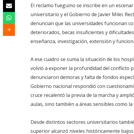
El reclamo fueguino se inscribe en un escenari
universitario y el Gobierno de Javier Milei. Rec
denuncian que las universidades funcionan co
deteriorados, becas insuficientes y dificultade
enseñanza, investigación, extensión y funcion
A ese cuadro se suma la situación de los hospi
volvió a exponer la profundidad del conflicto 
denunciaron demoras y falta de fondos específ
Gobierno nacional respondió con cuestionamien
cruce recalentó la previa de la marcha y amplió
aulas, sino también a áreas sensibles como la s
Desde distintos sectores universitarios tambi
superior alcanzó niveles históricamente bajos