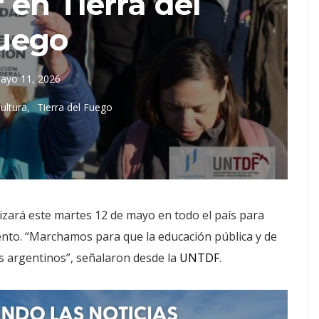
 en Tierra del
uego
ayo 11, 2026
ultura
Tierra del Fuego
lizará este martes 12 de mayo en todo el país para
iento. “Marchamos para que la educación pública y de
os argentinos”, señalaron desde la
UNTDF
.