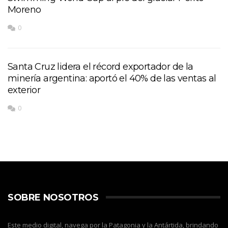
Moreno
0
Santa Cruz lidera el récord exportador de la
minería argentina: aportó el 40% de las ventas al
exterior
0
SOBRE NOSOTROS
Este medio digital, navega por la Patagonia y la Antártida, brindando