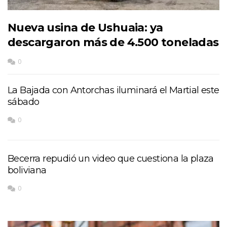
Nueva usina de Ushuaia: ya
descargaron más de 4.500 toneladas
0
La Bajada con Antorchas iluminará el Martial este
sábado
0
Becerra repudió un video que cuestiona la plaza
boliviana
0