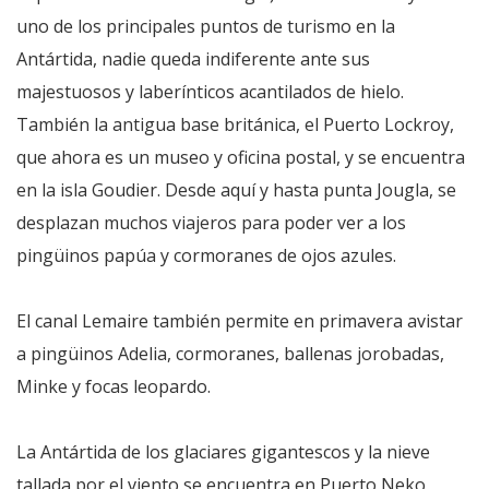
uno de los principales puntos de turismo en la
Antártida, nadie queda indiferente ante sus
majestuosos y laberínticos acantilados de hielo.
También la antigua base británica, el Puerto Lockroy,
que ahora es un museo y oficina postal, y se encuentra
en la isla Goudier. Desde aquí y hasta punta Jougla, se
desplazan muchos viajeros para poder ver a los
pingüinos papúa y cormoranes de ojos azules.
El canal Lemaire también permite en primavera avistar
a pingüinos Adelia, cormoranes, ballenas jorobadas,
Minke y focas leopardo.
La Antártida de los glaciares gigantescos y la nieve
tallada por el viento se encuentra en Puerto Neko,