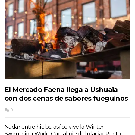
El Mercado Faena llega a Ushuaia
con dos cenas de sabores fueguinos
0
Nadar entre hielos: así se vive la Winter
Swimming World Cup al pie del glaciar Perito