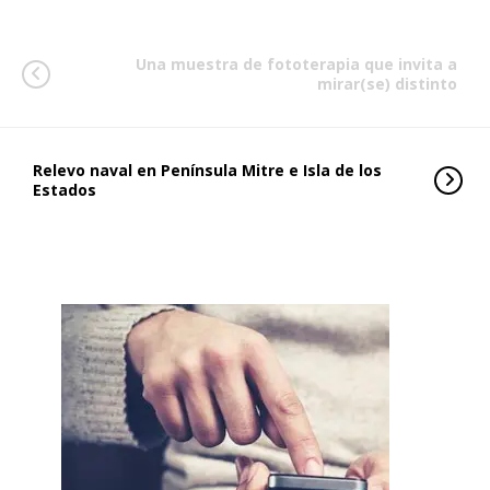
Una muestra de fototerapia que invita a
mirar(se) distinto
Relevo naval en Península Mitre e Isla de los
Estados