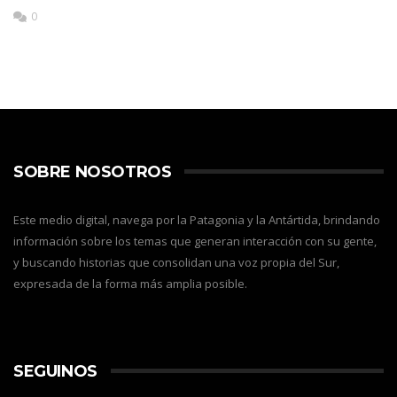
0
SOBRE NOSOTROS
Este medio digital, navega por la Patagonia y la Antártida, brindando
información sobre los temas que generan interacción con su gente,
y buscando historias que consolidan una voz propia del Sur,
expresada de la forma más amplia posible.
SEGUINOS