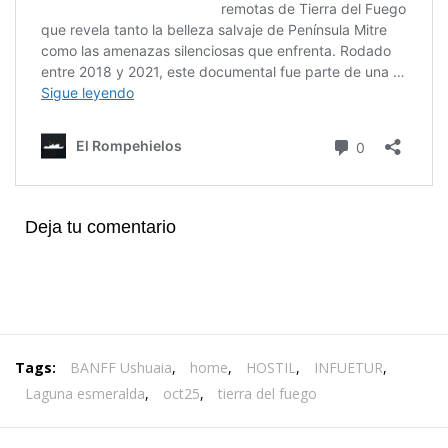
Deja tu comentario
Tags:
BANFF Ushuaia
,
home
,
HOSTIL
,
INFUETUR
,
Laguna esmeralda
,
oct25
,
tierra del fuego