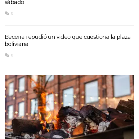
sábado
0
Becerra repudió un video que cuestiona la plaza
boliviana
0