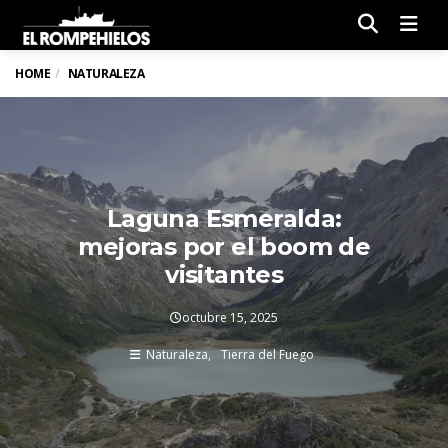
Men
HOME
NATURALEZA
Laguna Esmeralda:
mejoras por el boom de
visitantes
octubre 15, 2025
Naturaleza
Tierra del Fuego