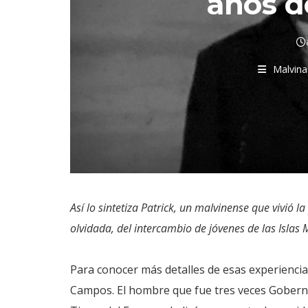
años d
Malvina
Así lo sintetiza Patrick, un malvinense que vivió l
olvidada, del intercambio de jóvenes de las Islas 
Para conocer más detalles de esas experienc
Campos. El hombre que fue tres veces Gobern