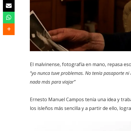
El malvinense, fotografía en mano, repasa esos
“yo nunca tuve problemas. No tenía pasaporte ni 
nada más para viajar”
Ernesto Manuel Campos tenía una idea y trabaja
los isleños más sencilla y a partir de ello, log