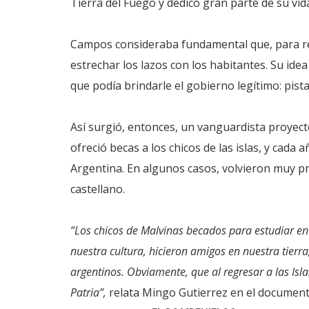
Tierra del Fuego y dedicó gran parte de su vid
Campos consideraba fundamental que, para rec
estrechar los lazos con los habitantes. Su idea
que podía brindarle el gobierno legítimo: pista
Así surgió, entonces, un vanguardista proyect
ofreció becas a los chicos de las islas, y cada
Argentina. En algunos casos, volvieron muy pr
castellano.
“Los chicos de Malvinas becados para estudiar e
nuestra cultura, hicieron amigos en nuestra tierr
argentinos. Obviamente, que al regresar a las Isla
Patria”,
relata Mingo Gutierrez en el documen