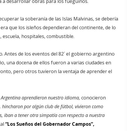
a a desarrollar obras para los fueguinos.
uperar la soberanía de las Islas Malvinas, se debería
 era que los isleños dependieran del continente, de lo
, escuela, hospitales, combustible.
o. Antes de los eventos del 82´ el gobierno argentino
 año, una docena de ellos fueron a varias ciudades en
onto, pero otros tuvieron la ventaja de aprender el
n Argentina aprendieron nuestro idioma,
conocieron
a, hincharon por algún club de fútbol, vivieron como
s, iban a tener otra simpatía con respecto a nuestra
tal
“Los Sueños del Gobernador Campos”,