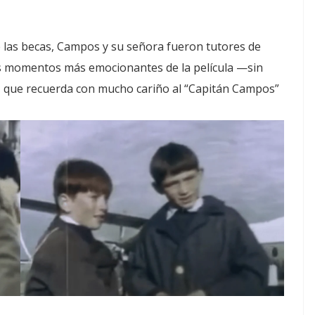
e las becas, Campos y su señora fueron tutores de
os momentos más emocionantes de la película —sin
e, que recuerda con mucho cariño al “Capitán Campos”