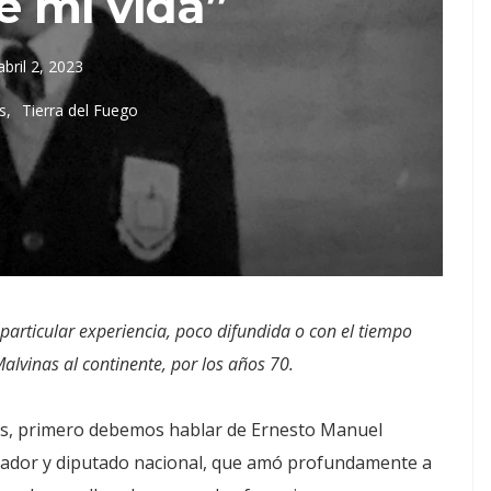
e mi vida”
abril 2, 2023
s
Tierra del Fuego
a particular experiencia, poco difundida o con el tiempo
Malvinas al continente, por los años 70.
ias, primero debemos hablar de Ernesto Manuel
ador y diputado nacional, que amó profundamente a