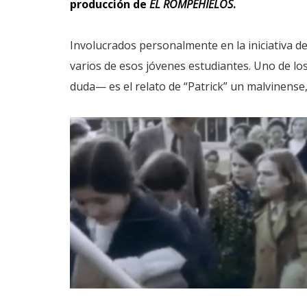
producción de
EL ROMPEHIELOS
.
Involucrados personalmente en la iniciativa d
varios de esos jóvenes estudiantes. Uno de l
duda— es el relato de “Patrick” un malvinens