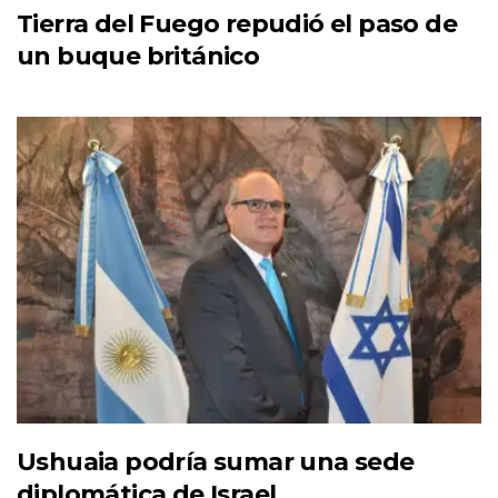
Tierra del Fuego repudió el paso de
un buque británico
Ushuaia podría sumar una sede
diplomática de Israel