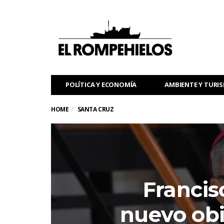
POLÍTICA Y ECONOMÍA
AMBIENTE Y TURI
HOME
SANTA CRUZ
Franci
nuevo obi