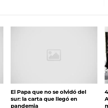
El Papa que no se olvidó del
4
sur: la carta que llegó en
A
pandemia
m