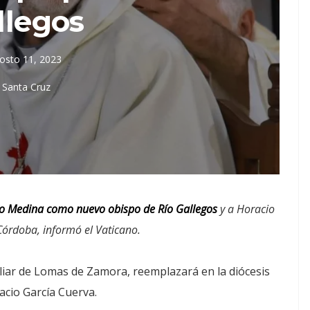
llegos
osto 11, 2023
Santa Cruz
o Medina como nuevo obispo de Río Gallegos
y a Horacio
Córdoba, informó el Vaticano.
liar de Lomas de Zamora, reemplazará en la diócesis
acio García Cuerva.