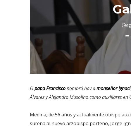
Ga
ag
El
papa Francisco
nombró hoy a
monseñor Ignaci
Álvarez y Alejandro Musolino como auxiliares en 
Medina, de 56 años y actualmente obispo auxi
sureña al nuevo arzobispo porteño, Jorge Ign