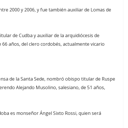
tre 2000 y 2006, y fue también auxiliar de Lomas de
tular de Cudba y auxiliar de la arquidiócesis de
 66 años, del clero cordobés, actualmente vicario
ensa de la Santa Sede, nombró obispo titular de Ruspe
everendo Alejando Musolino, salesiano, de 51 años,
doba es monseñor Ángel Sixto Rossi, quien será