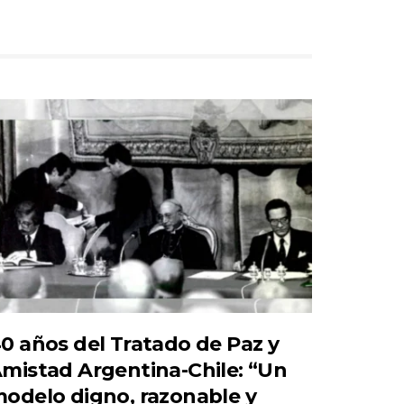
0 años del Tratado de Paz y
mistad Argentina-Chile: “Un
odelo digno, razonable y