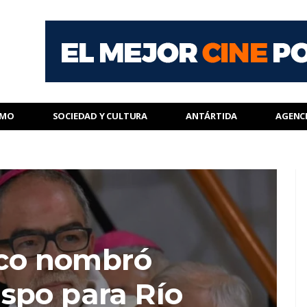
SMO
SOCIEDAD Y CULTURA
ANTÁRTIDA
AGENC
sco nombró
spo para Río