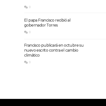
0
El papa Francisco recibió al
gobernador Torres
0
Francisco publicará en octubre su
nuevo escrito contra el cambio
climático
0