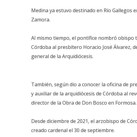
Medina ya estuvo destinado en Río Gallegos en
Zamora.
Al mismo tiempo, el pontífice nombró obispo ti
Córdoba al presbítero Horacio José Álvarez, de
general de la Arquidiócesis.
También, según dio a conocer la oficina de pr
y auxiliar de la arquidiócesis de Córdoba al r
director de la Obra de Don Bosco en Formosa.
Desde diciembre de 2021, el arzobispo de Cór
creado cardenal el 30 de septiembre.