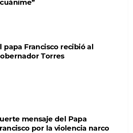
cuánime”
l papa Francisco recibió al
obernador Torres
uerte mensaje del Papa
rancisco por la violencia narco