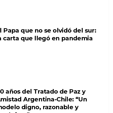
l Papa que no se olvidó del sur:
a carta que llegó en pandemia
0 años del Tratado de Paz y
mistad Argentina-Chile: “Un
odelo digno, razonable y