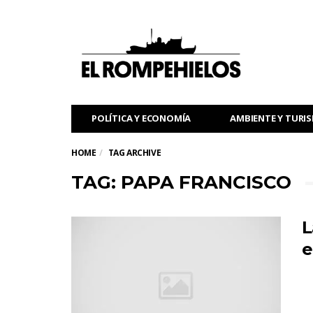
POLÍTICA Y ECONOMÍA
AMBIENTE Y TURI
HOME
TAG ARCHIVE
TAG: PAPA FRANCISCO
L
e