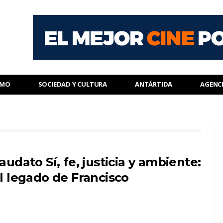
SMO
SOCIEDAD Y CULTURA
ANTÁRTIDA
AGENC
audato Sí, fe, justicia y ambiente:
l legado de Francisco