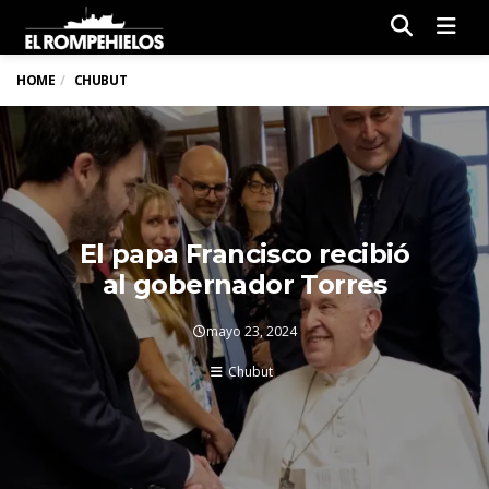
Men
HOME
CHUBUT
El papa Francisco recibió
al gobernador Torres
mayo 23, 2024
Chubut