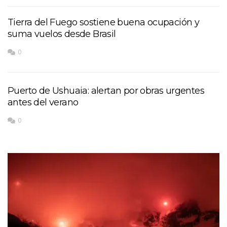
Tierra del Fuego sostiene buena ocupación y
suma vuelos desde Brasil
0
Puerto de Ushuaia: alertan por obras urgentes
antes del verano
0