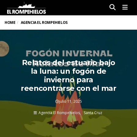
Men
HOME
AGENCIA EL ROMPEHIELOS
Relatos del estuario bajo
la luna: un fogón de
invierno para
reencontrarse con el mar
julio 11, 2025
Agencia El Rompehielos
Santa Cruz