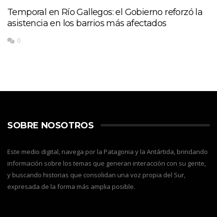
Temporal en Río Gallegos: el Gobierno reforzó la
asistencia en los barrios más afectados
0
SOBRE NOSOTROS
Este medio digital, navega por la Patagonia y la Antártida, brindando
información sobre los temas que generan interacción con su gente,
y buscando historias que consolidan una voz propia del Sur,
expresada de la forma más amplia posible.