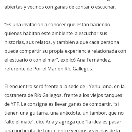
abiertas y vecinos con ganas de contar o escuchar.
“Es una invitación a conocer qué están haciendo
quienes habitan este ambiente: a escuchar sus
historias, sus relatos, y también a que cada persona
pueda compartir su propia experiencia relacionada con
el estuario o con el mar”, explicó Ana Fernández,
referente de Por el Mar en Río Gallegos.
El encuentro será frente a la sede de I Yenu Jono, en la
costanera de Río Gallegos, frente a los viejos tanques
de YPF. La consigna es llevar ganas de compartir, “si
tienen una guitarra, una anécdota, un tambor, que no
falte el mate”, dice Ana y agrega que “la idea es pasar
una nochecita de fogón entre vecinos y vecinas de la