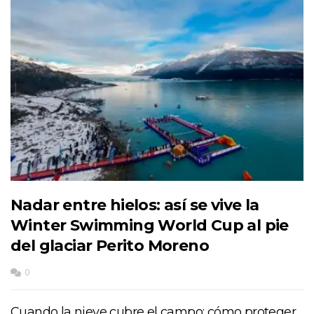
Nadar entre hielos: así se vive la
Winter Swimming World Cup al pie
del glaciar Perito Moreno
0
Cuando la nieve cubre el campo: cómo proteger