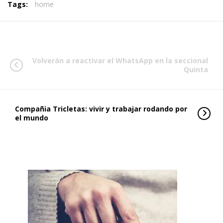
Tags:
home
Volverán a reactivar el WhatsApp en la seccional
Quinta
Compañia Tricletas: vivir y trabajar rodando por
el mundo