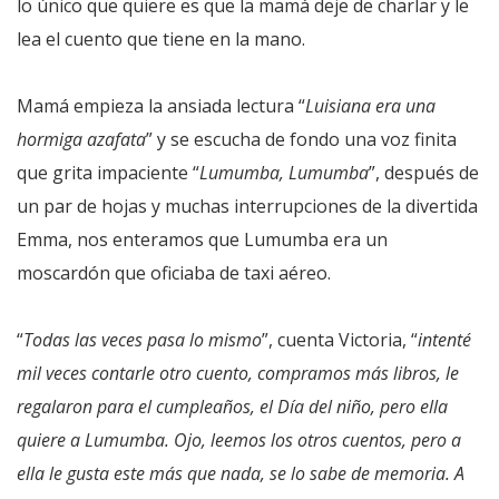
lo único que quiere es que la mamá deje de charlar y le
lea el cuento que tiene en la mano.
Mamá empieza la ansiada lectura “
Luisiana era una
hormiga azafata
” y se escucha de fondo una voz finita
que grita impaciente “
Lumumba, Lumumba
”, después de
un par de hojas y muchas interrupciones de la divertida
Emma, nos enteramos que Lumumba era un
moscardón que oficiaba de taxi aéreo.
“
Todas las veces pasa lo mismo
”, cuenta Victoria, “
intenté
mil veces contarle otro cuento, compramos más libros, le
regalaron para el cumpleaños, el Día del niño, pero ella
quiere a Lumumba. Ojo, leemos los otros cuentos, pero a
ella le gusta este más que nada, se lo sabe de memoria. A