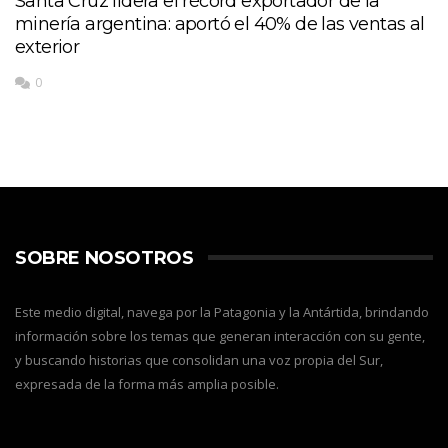
Santa Cruz lidera el récord exportador de la
minería argentina: aportó el 40% de las ventas al
exterior
0
SOBRE NOSOTROS
Este medio digital, navega por la Patagonia y la Antártida, brindando
información sobre los temas que generan interacción con su gente,
y buscando historias que consolidan una voz propia del Sur,
expresada de la forma más amplia posible.