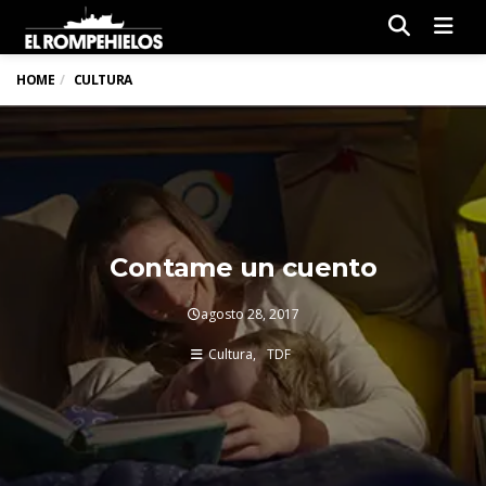
Men
HOME
CULTURA
Contame un cuento
agosto 28, 2017
Cultura
TDF