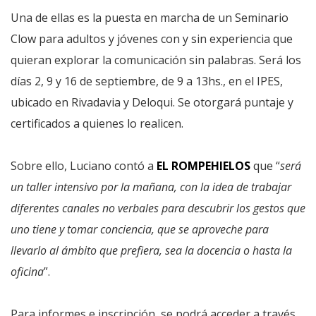
Una de ellas es la puesta en marcha de un Seminario
Clow para adultos y jóvenes con y sin experiencia que
quieran explorar la comunicación sin palabras. Será los
días 2, 9 y 16 de septiembre, de 9 a 13hs., en el IPES,
ubicado en Rivadavia y Deloqui. Se otorgará puntaje y
certificados a quienes lo realicen.
Sobre ello, Luciano contó a
EL ROMPEHIELOS
que “
será
un taller intensivo por la mañana, con la idea de trabajar
diferentes canales no verbales para descubrir los gestos que
uno tiene y tomar conciencia, que se aproveche para
llevarlo al ámbito que prefiera, sea la docencia o hasta la
oficina
”.
Para informes e inscripción, se podrá acceder a través