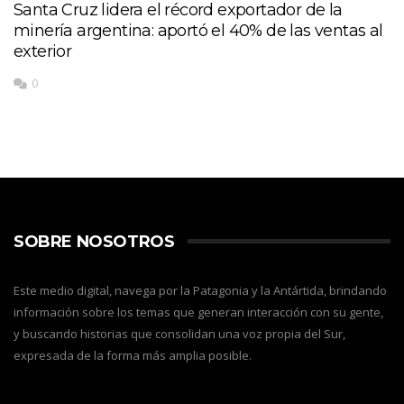
Santa Cruz lidera el récord exportador de la
minería argentina: aportó el 40% de las ventas al
exterior
0
SOBRE NOSOTROS
Este medio digital, navega por la Patagonia y la Antártida, brindando
información sobre los temas que generan interacción con su gente,
y buscando historias que consolidan una voz propia del Sur,
expresada de la forma más amplia posible.