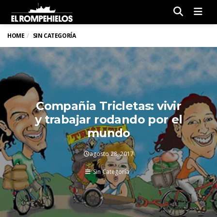
Men
HOME
SIN CATEGORÍA
Compañia Tricletas: vivir
y trabajar rodando por el
mundo
agosto 28, 2017
Sin Categoría