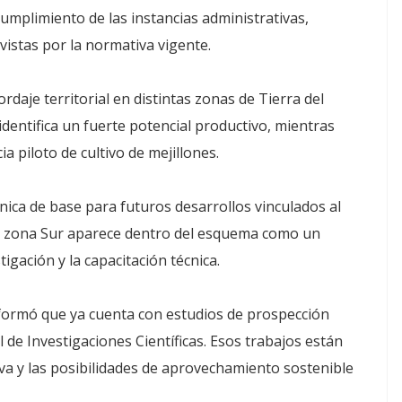
umplimiento de las instancias administrativas,
evistas por la normativa vigente.
daje territorial en distintas zonas de Tierra del
identifica un fuerte potencial productivo, mientras
 piloto de cultivo de mejillones.
ica de base para futuros desarrollos vinculados al
 la zona Sur aparece dentro del esquema como un
igación y la capacitación técnica.
informó que ya cuenta con estudios de prospección
 de Investigaciones Científicas. Esos trabajos están
va y las posibilidades de aprovechamiento sostenible