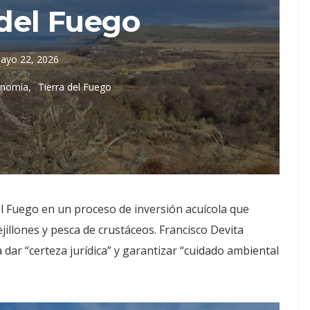
 del Fuego
ayo 22, 2026
conomía
Tierra del Fuego
l Fuego en un proceso de inversión acuícola que
illones y pesca de crustáceos. Francisco Devita
 dar “certeza jurídica” y garantizar “cuidado ambiental