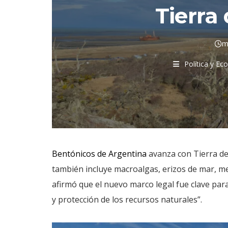
Tierra
m
Política y E
Bentónicos de Argentina
avanza con Tierra de
también incluye macroalgas, erizos de mar, mej
afirmó que el nuevo marco legal fue clave para
y protección de los recursos naturales”.