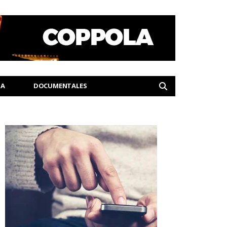
IA
DOCUMENTALES