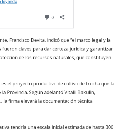
te, Francisco Devita, indicó que “el marco legal y la
ueron claves para dar certeza jurídica y garantizar
otección de los recursos naturales, que constituyen
es el proyecto productivo de cultivo de trucha que la
 Provincia. Según adelantó Vitalii Bakulin,
, la firma elevará la documentación técnica
iativa tendría una escala inicial estimada de hasta 300