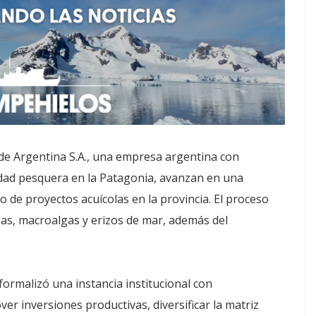
 de Argentina S.A., una empresa argentina con
vidad pesquera en la Patagonia, avanzan en una
o de proyectos acuícolas en la provincia. El proceso
uchas, macroalgas y erizos de mar, además del
ormalizó una instancia institucional con
er inversiones productivas, diversificar la matriz