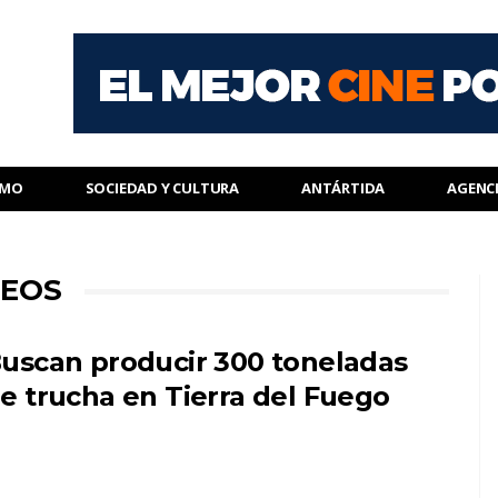
SMO
SOCIEDAD Y CULTURA
ANTÁRTIDA
AGENC
CEOS
uscan producir 300 toneladas
e trucha en Tierra del Fuego