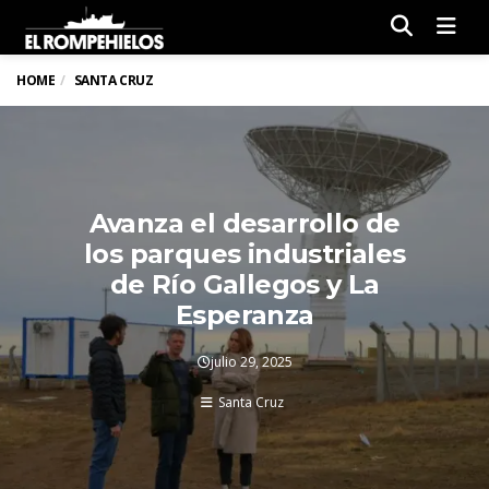
Men
HOME
SANTA CRUZ
Avanza el desarrollo de
los parques industriales
de Río Gallegos y La
Esperanza
julio 29, 2025
Santa Cruz