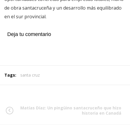
de obra santacruceña y un desarrollo más equilibrado
en el sur provincial.
Deja tu comentario
Tags:
santa cruz
Matías Díaz: Un pingüino santacruceño que hizo
historia en Canadá