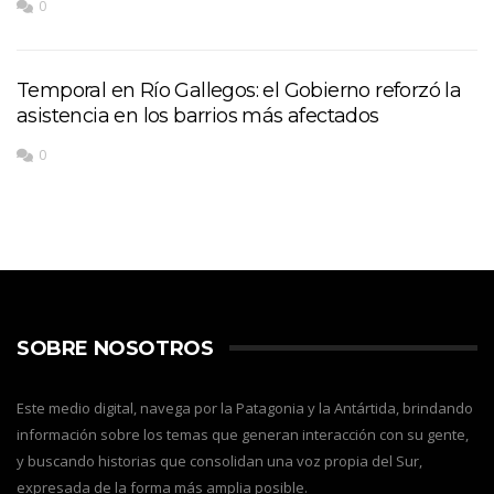
0
Temporal en Río Gallegos: el Gobierno reforzó la
asistencia en los barrios más afectados
0
SOBRE NOSOTROS
Este medio digital, navega por la Patagonia y la Antártida, brindando
información sobre los temas que generan interacción con su gente,
y buscando historias que consolidan una voz propia del Sur,
expresada de la forma más amplia posible.