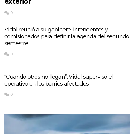
exterior
0
Vidal reunió a su gabinete, intendentes y
comisionados para definir la agenda del segundo
semestre
0
“Cuando otros no llegan”: Vidal supervisó el
operativo en los barrios afectados
0