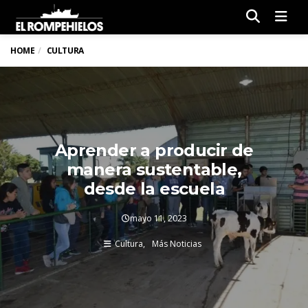
Men
HOME
CULTURA
Aprender a producir de
manera sustentable,
desde la escuela
mayo 11, 2023
Cultura
Más Noticias