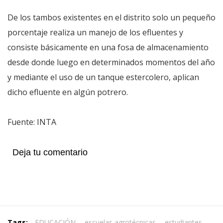
De los tambos existentes en el distrito solo un pequeño
porcentaje realiza un manejo de los efluentes y
consiste básicamente en una fosa de almacenamiento
desde donde luego en determinados momentos del año
y mediante el uso de un tanque estercolero, aplican
dicho efluente en algún potrero.
Fuente: INTA
Deja tu comentario
Tags:
EDUCACIÓN
,
escuelas agrotécnicas
,
estudiantes
,