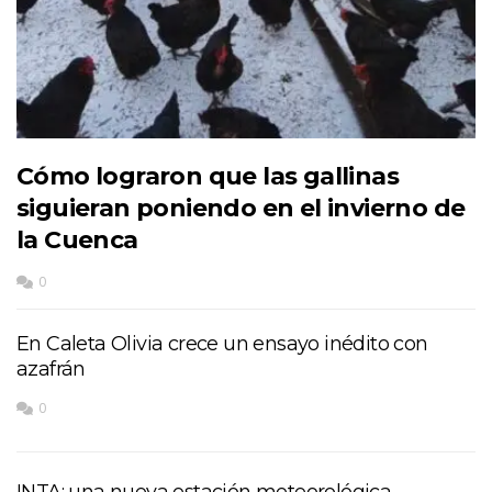
Cómo lograron que las gallinas
siguieran poniendo en el invierno de
la Cuenca
0
En Caleta Olivia crece un ensayo inédito con
azafrán
0
INTA: una nueva estación meteorológica