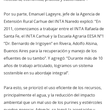
Por su parte, Emanuel Lageyre, jefe de la Agencia de
Extensión Rural Carhue del INTA Naredo explicó: “En
2011, comenzamos a trabajar entre el INTA Rafaela de
Santa Fe, el INTA Carhué y la Escuela Agraria EESA Nº1
“Dr. Bernardo de Irigoyen” en Rivera, Adolfo Alsina,
Buenos Aires para la recuperación y manejo de los
efluentes de su tambo”. Y agregó: “Durante más de 10
años de trabajo articulado, logramos un sistema
sostenible en su abordaje integral”.
Para esto, se priorizó el uso eficiente de los recursos,
principalmente el agua, y la reducción del impacto
ambiental que un mal uso de los purines y estiércoles
pueden generar. Además, se logró la aceptación y