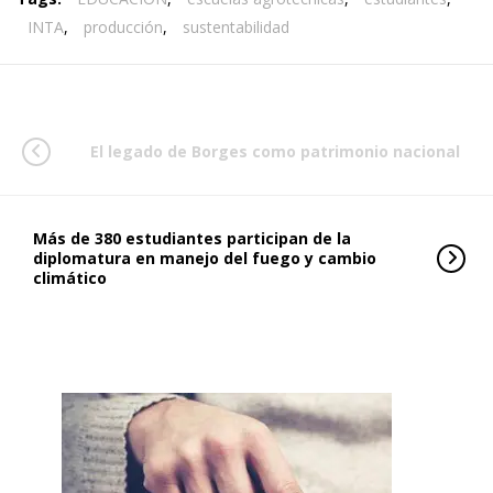
INTA
,
producción
,
sustentabilidad
El legado de Borges como patrimonio nacional
Más de 380 estudiantes participan de la
diplomatura en manejo del fuego y cambio
climático