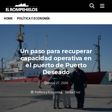
Men
HOME
POLÍTICA Y ECONOMÍA
Un paso para recuperar
capacidad operativa en
el puerto de Puerto
Deseado
mayo 27, 2026
Política y Economía
Santa Cruz