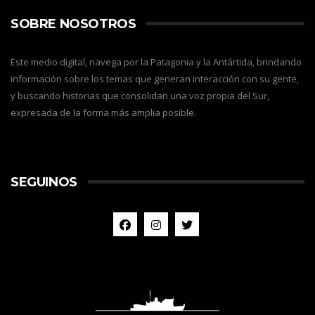
SOBRE NOSOTROS
Este medio digital, navega por la Patagonia y la Antártida, brindando
información sobre los temas que generan interacción con su gente,
y buscando historias que consolidan una voz propia del Sur,
expresada de la forma más amplia posible.
SEGUINOS