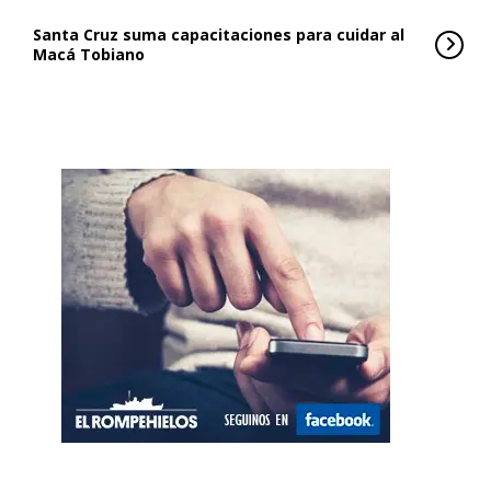
Santa Cruz suma capacitaciones para cuidar al
Macá Tobiano