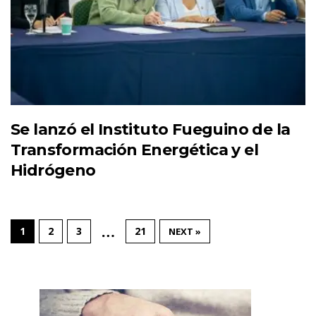
Se lanzó el Instituto Fueguino de la
Transformación Energética y el
Hidrógeno
…
1
2
3
21
NEXT »