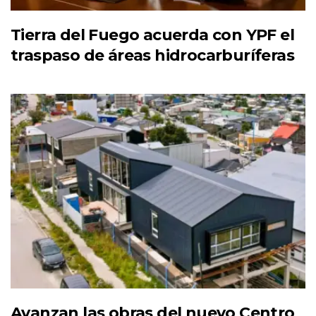
Tierra del Fuego acuerda con YPF el
traspaso de áreas hidrocarburíferas
Avanzan las obras del nuevo Centro