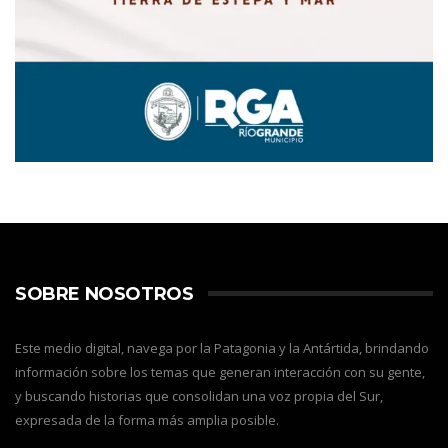
SOBRE NOSOTROS
Este medio digital, navega por la Patagonia y la Antártida, brindando
información sobre los temas que generan interacción con su gente,
y buscando historias que consolidan una voz propia del Sur,
expresada de la forma más amplia posible.